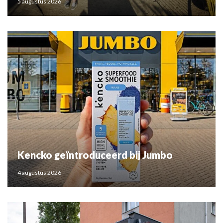
5 augustus 2026
Kencko geïntroduceerd bij Jumbo
4 augustus 2026