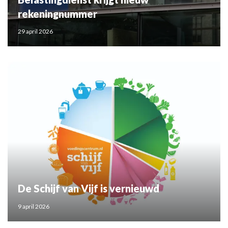
rekeningnummer
29 april 2026
De Schijf van Vijf is vernieuwd
9 april 2026