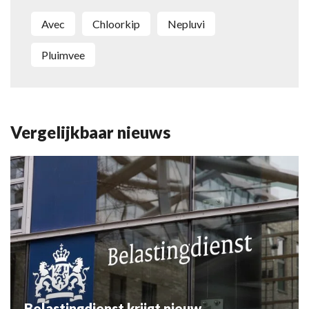
Avec
chloorkip
Nepluvi
Pluimvee
Vergelijkbaar nieuws
Belastingdienst krijgt nieuw