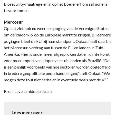
biosecurity-maatregelen in op het boerenerf om salmonella
te voorkomen.
Mercosur
Oplaat ziet ook nu weer een poging van de Verenigde Staten
om de ‘chloorkip’ op de Europese markt te krijgen. Bij eerdere
pogingen bleef de EU bij haar standpunt. Oplaat haalt daarbij
het Mercosur-verdrag aan tussen de EU en landen in Zuid-
Amerika. Hier is onder meer afgesproken dat er ruimte komt
voor meer import van kippenvlees uit landen als Brazilië. “Dat
is een pijnlijk voorbeeld van hoe sectoren worden opgeofferd
in bredere geopolitieke onderhandelingen,” stelt Oplaat. “We
mogen deze fout niet herhalen in eventuele deals met de VS.”
Bron: Levensmiddelenkrant
Lees meer over: