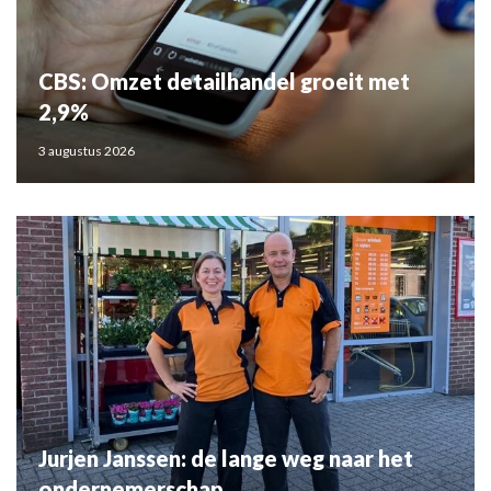
CBS: Omzet detailhandel groeit met
2,9%
3 augustus 2026
Jurjen Janssen: de lange weg naar het
ondernemerschap