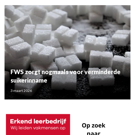
FWS zorgt nogmaals voor verminderde
suikerinname
3 maart 2026