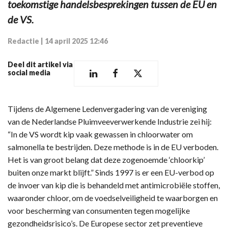
toekomstige handelsbesprekingen tussen de EU en
de VS.
Redactie
|
14 april 2025 12:46
Deel dit artikel via
social media
Tijdens de Algemene Ledenvergadering van de vereniging
van de Nederlandse Pluimveeverwerkende Industrie zei hij:
“In de VS wordt kip vaak gewassen in chloorwater om
salmonella te bestrijden. Deze methode is in de EU verboden.
Het is van groot belang dat deze zogenoemde ‘chloorkip’
buiten onze markt blijft.” Sinds 1997 is er een EU-verbod op
de invoer van kip die is behandeld met antimicrobiële stoffen,
waaronder chloor, om de voedselveiligheid te waarborgen en
voor bescherming van consumenten tegen mogelijke
gezondheidsrisico’s. De Europese sector zet preventieve