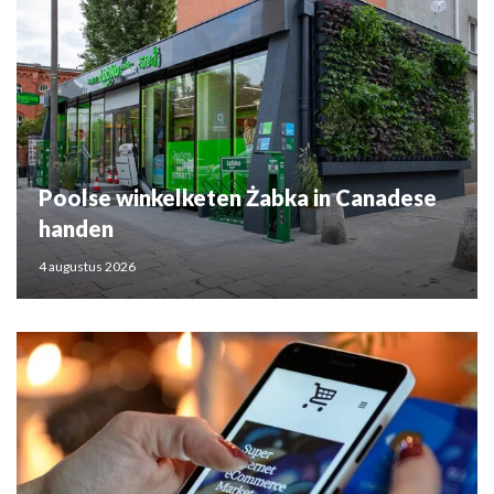
Poolse winkelketen Żabka in Canadese
handen
4 augustus 2026