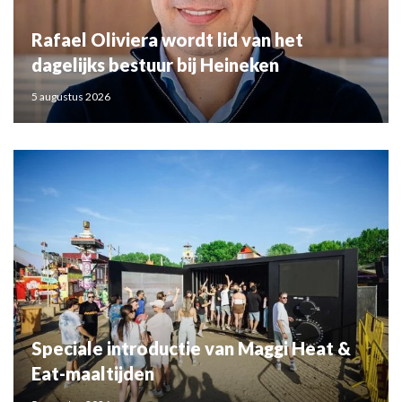
Rafael Oliviera wordt lid van het
dagelijks bestuur bij Heineken
5 augustus 2026
Speciale introductie van Maggi Heat &
Eat-maaltijden