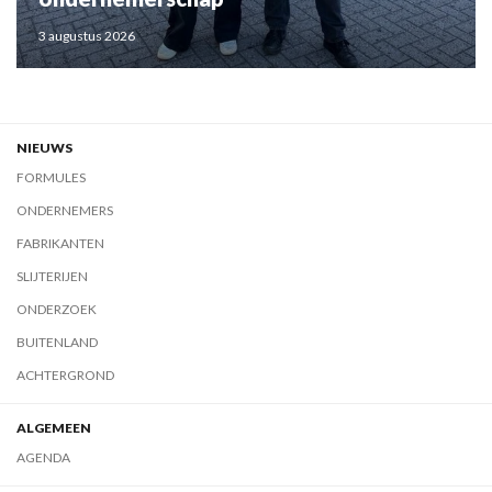
3 augustus 2026
NIEUWS
FORMULES
ONDERNEMERS
FABRIKANTEN
SLIJTERIJEN
ONDERZOEK
BUITENLAND
ACHTERGROND
ALGEMEEN
AGENDA