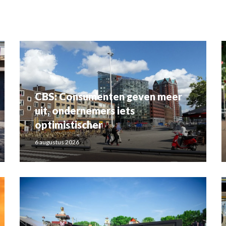
CBS: Consumenten geven meer
uit, ondernemers iets
optimistischer
6 augustus 2026