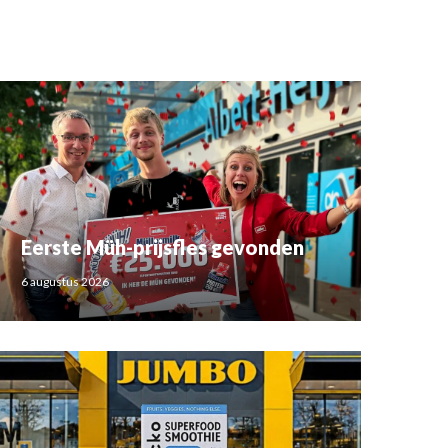
Eerste Müh-prijsfles gevonden
6 augustus 2026