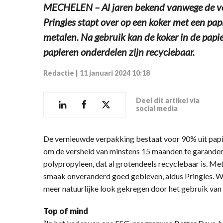
MECHELEN – Al jaren bekend vanwege de ver
Pringles stapt over op een koker met een pa
metalen. Na gebruik kan de koker in de pap
papieren onderdelen zijn recyclebaar.
Redactie
|
11 januari 2024 10:18
Deel dit artikel via
social media
De vernieuwde verpakking bestaat voor 90% uit papier.
om de versheid van minstens 15 maanden te garandere
polypropyleen, dat al grotendeels recyclebaar is. Me
smaak onveranderd goed gebleven, aldus Pringles. Wel
meer natuurlijke look gekregen door het gebruik van
Top of mind