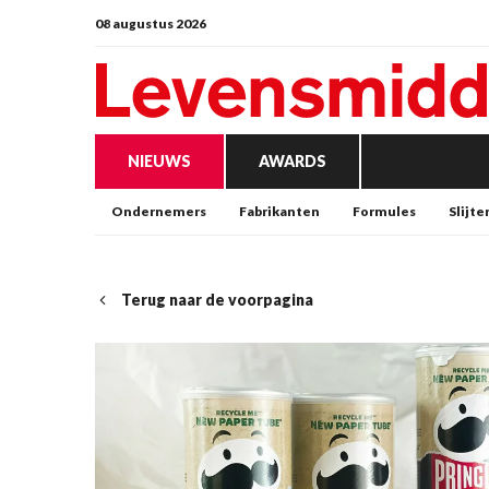
08 augustus 2026
NIEUWS
AWARDS
Ondernemers
Fabrikanten
Formules
Slijte
Terug naar de voorpagina