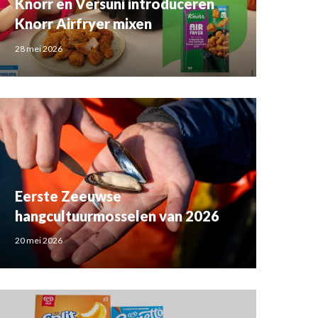
Knorr en Versuni introduceren
Knorr Airfryer mixen
28 mei 2026
Eerste Zeeuwse
hangcultuurmosselen van 2026
20 mei 2026