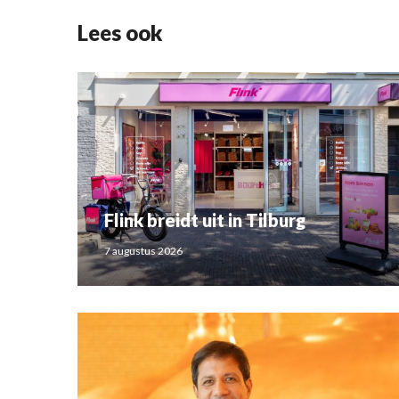
Lees ook
Flink breidt uit in Tilburg
7 augustus 2026