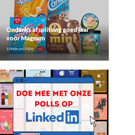
Ondanks afsplitsing goed jaar
voor Magnum
13 februari 2026