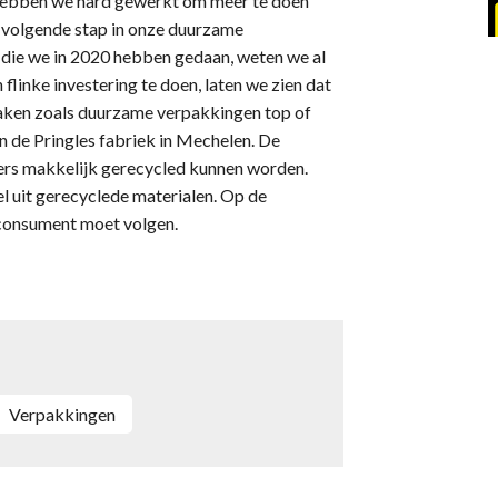
hebben we hard gewerkt om meer te doen
n volgende stap in onze duurzame
 die we in 2020 hebben gedaan, weten we al
flinke investering te doen, laten we zien dat
zaken zoals duurzame verpakkingen top of
n de Pringles fabriek in Mechelen. De
ers makkelijk gerecycled kunnen worden.
l uit gerecyclede materialen. Op de
e consument moet volgen.
Verpakkingen