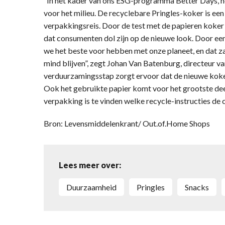
“In het kader van ons ESG-programma Better Days, 
voor het milieu. De recyclebare Pringles-koker is ee
verpakkingsreis. Door de test met de papieren koker
dat consumenten dol zijn op de nieuwe look. Door een 
we het beste voor hebben met onze planeet, en dat 
mind blijven”, zegt Johan Van Batenburg, directeur va
verduurzamingsstap zorgt ervoor dat de nieuwe kok
Ook het gebruikte papier komt voor het grootste dee
verpakking is te vinden welke recycle-instructies d
Bron: Levensmiddelenkrant/ Out.of.Home Shops
Lees meer over:
Duurzaamheid
Pringles
Snacks