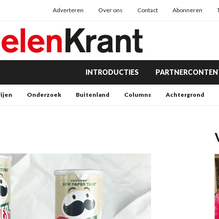
Adverteren
Over ons
Contact
Abonneren
INTRODUCTIES
PARTNERCONTEN
rijen
Onderzoek
Buitenland
Columns
Achtergrond