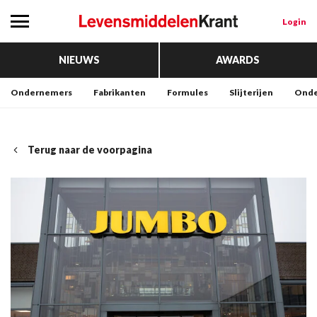
Login
NIEUWS
AWARDS
Ondernemers
Fabrikanten
Formules
Slijterijen
Onde
Terug naar de voorpagina