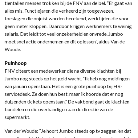
tientallen mensen trokken bij de FNV aan de bel. “Er gaat van
alles mis. Functiejaren die verkeerd zijn toegewezen,
toeslagen die onjuist worden berekend, werktijden die voor
geen meter kloppen. Daardoor krijgen werknemers te weinig
salaris. Dat leidt tot veel onzekerheid en onvrede. Jumbo
moet snel actie ondernemen en dit oplossen”, aldus Van de
Woude.
Puinhoop
FNV citeert een medewerker die na diverse klachten bij
Jumbo nog steeds op het geld wacht. “Ik heb nog meldingen
van januari openstaan. Het is een grote puinhoop bij HR-
servicedesk. Ze doen hun best, maar ik hoorde dat er nog
duizenden tickets openstaan.” De vakbond gaat de klachten
bundelen en die overhandigen aan de directie van de
supermarkt.
Van der Woude: “Je hoort Jumbo steeds op tv zeggen 'en dat