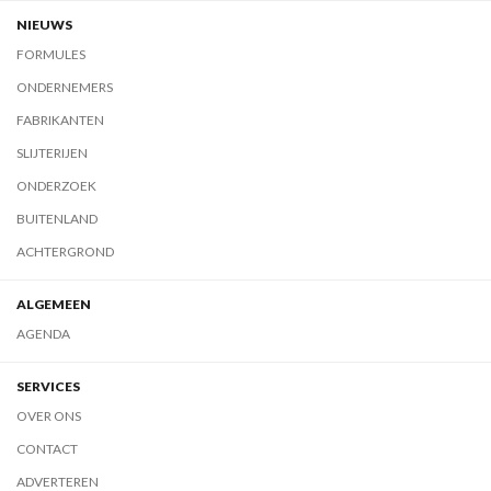
NIEUWS
FORMULES
ONDERNEMERS
FABRIKANTEN
SLIJTERIJEN
ONDERZOEK
BUITENLAND
ACHTERGROND
ALGEMEEN
AGENDA
SERVICES
OVER ONS
CONTACT
ADVERTEREN