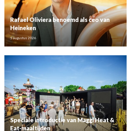
Rafael Oliviera benoemd als ceo van
Heineken
5 augustus 2026
Speciale introductie van Maggi Heat &
Eat-maaltijden