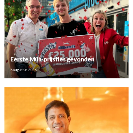
Eerste Müh-prijsfles gevonden
6 augustus 2026