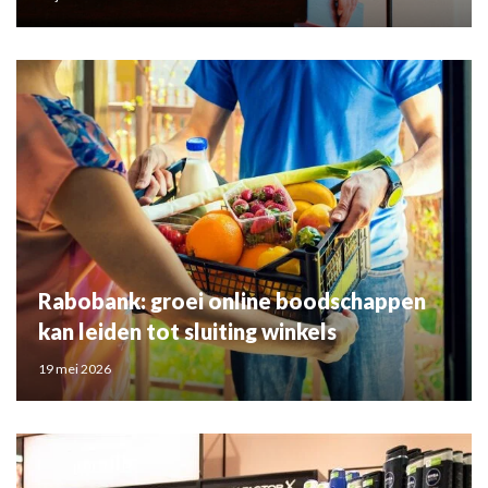
Rabobank: groei online boodschappen
kan leiden tot sluiting winkels
19 mei 2026