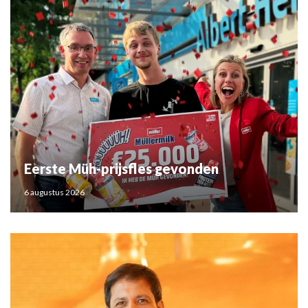
Eerste Müh-prijsfles gevonden
6 augustus 2026