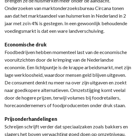
brengen ze de huismerken meer onder de aandacht.
Onderzoeken van marktonderzoeksbureau Circana tonen
aan dat het marktaandeel van huismerken in Nederland in 2
jaar met zo’n 4% is gestegen. In een gewoonlijk behoudende
voedingsmarkt is dat een ware landverschuiving.
Economische druk
Foodbedrijven hebben momenteel last van de economische
vooruitzichten door de krimping van de Nederlandse
economie. Een lichtpuntje is de krappe arbeidsmarkt, met zijn
lage werkloosheid, waardoor mensen geld blijven uitgeven.
De consument denkt nu meer na over zijn uitgaven en zoekt
naar goedkopere alternatieven. Omzetstijging komt veelal
door de hogere prijzen, terwijl volumes bij foodretailers,
horecaondernemers of foodproducenten onder druk staan.
Prijsonderhandelingen
Schreijen schrijft verder dat speciaalzaken zoals bakkers en
slagers het boven verwachting goed doen op omzetniveau,