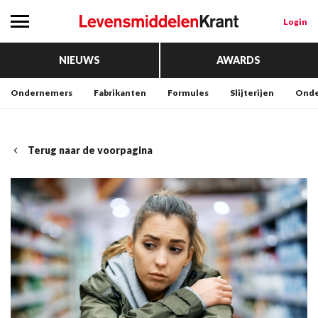
Login
NIEUWS
AWARDS
Ondernemers
Fabrikanten
Formules
Slijterijen
Onde
Terug naar de voorpagina