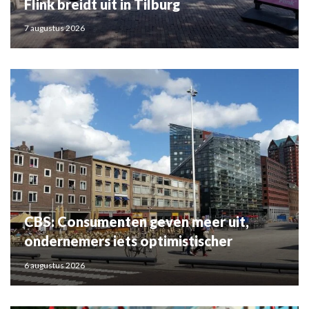
Flink breidt uit in Tilburg
7 augustus 2026
CBS: Consumenten geven meer uit,
ondernemers iets optimistischer
6 augustus 2026