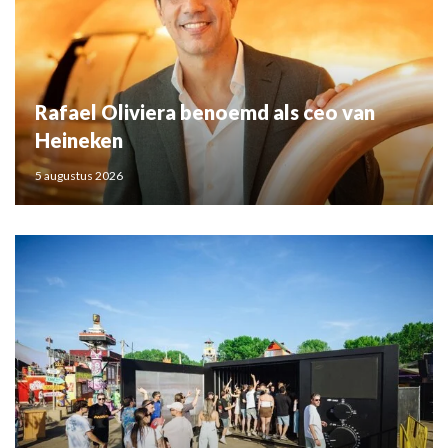
Rafael Oliviera benoemd als ceo van
Heineken
5 augustus 2026