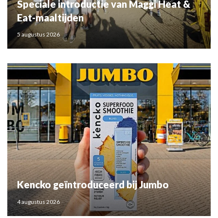
Speciale introductie van Maggi Heat &
Eat-maaltijden
5 augustus 2026
Kencko geïntroduceerd bij Jumbo
4 augustus 2026