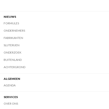
NIEUWS
FORMULES
ONDERNEMERS
FABRIKANTEN
SLIJTERIJEN
ONDERZOEK
BUITENLAND
ACHTERGROND
ALGEMEEN
AGENDA
SERVICES
OVER ONS