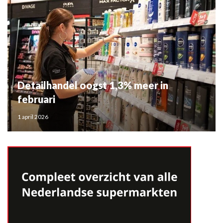
Detailhandel oogst 1,3% meer in
februari
1 april 2026