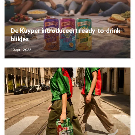
De Kuyper introduceert ready-to-drink-
blikjes
10 april 2026