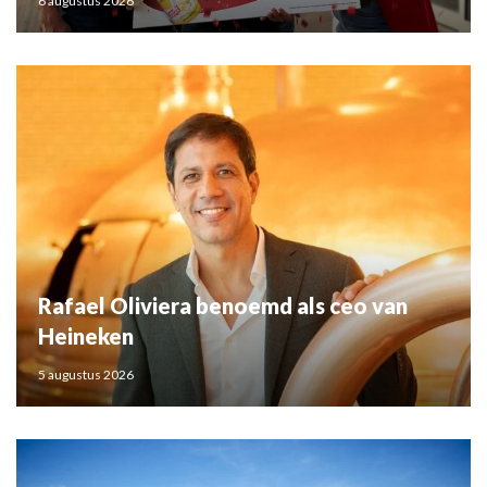
6 augustus 2026
Rafael Oliviera benoemd als ceo van
Heineken
5 augustus 2026