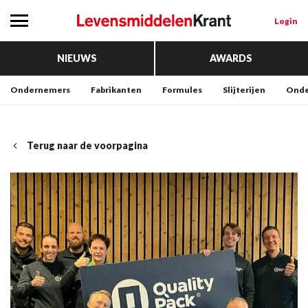
Login
NIEUWS
AWARDS
Ondernemers
Fabrikanten
Formules
Slijterijen
Onde
Terug naar de voorpagina