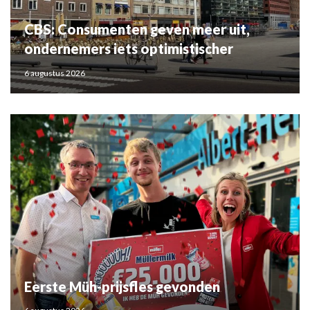
CBS: Consumenten geven meer uit,
ondernemers iets optimistischer
6 augustus 2026
Eerste Müh-prijsfles gevonden