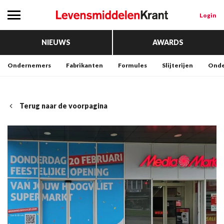
Login
NIEUWS
AWARDS
Ondernemers
Fabrikanten
Formules
Slijterijen
Onde
Terug naar de voorpagina