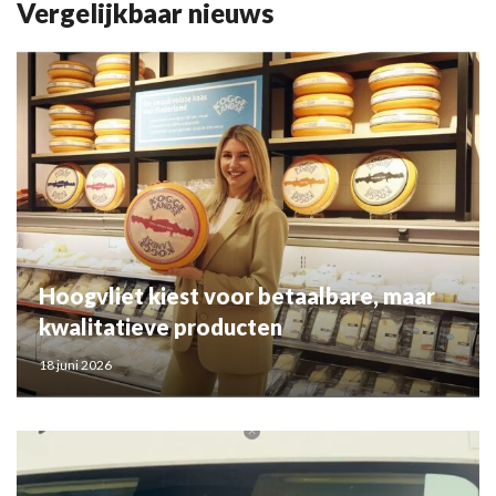
Vergelijkbaar nieuws
Hoogvliet kiest voor betaalbare, maar
kwalitatieve producten
18 juni 2026