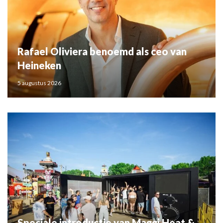
Rafael Oliviera benoemd als ceo van
Heineken
5 augustus 2026
Speciale introductie van Maggi Heat &