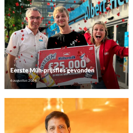
Eerste Müh-prijsfles gevonden
6 augustus 2026