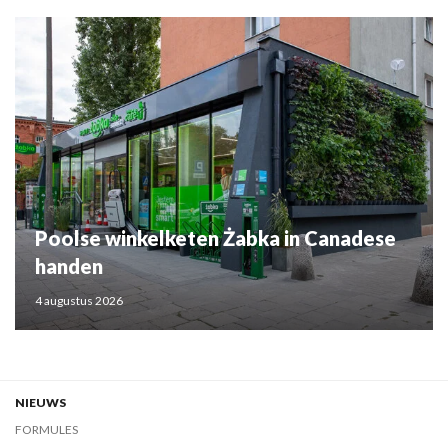
Poolse winkelketen Żabka in Canadese
handen
4 augustus 2026
NIEUWS
FORMULES