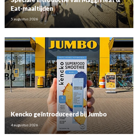
Eat-maaltijden
5 augustus 2026
Kencko geïntroduceerd bij Jumbo
4 augustus 2026