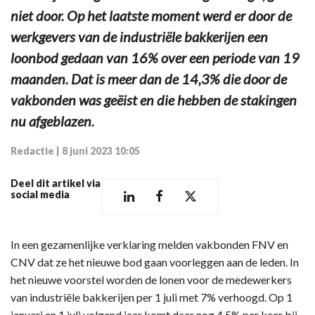
niet door. Op het laatste moment werd er door de
werkgevers van de industriële bakkerijen een
loonbod gedaan van 16% over een periode van 19
maanden. Dat is meer dan de 14,3% die door de
vakbonden was geëist en die hebben de stakingen
nu afgeblazen.
Redactie
|
8 juni 2023 10:05
Deel dit artikel via
social media
In een gezamenlijke verklaring melden vakbonden FNV en
CNV dat ze het nieuwe bod gaan voorleggen aan de leden. In
het nieuwe voorstel worden de lonen voor de medewerkers
van industriële bakkerijen per 1 juli met 7% verhoogd. Op 1
januari en 1 juli volgend jaar komt daar nog 4,5% per keer bij.