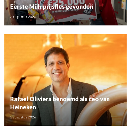
Eerste Müh-prijsfles gevonden
6 augustus 2026
Rafael Oliviera benoemd als ceo van
Heineken
5 augustus 2026