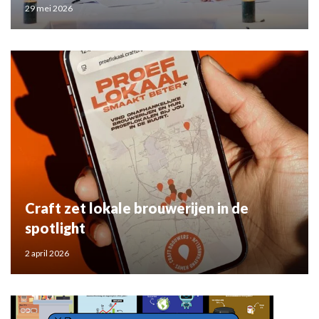
29 mei 2026
Craft zet lokale brouwerijen in de
spotlight
2 april 2026