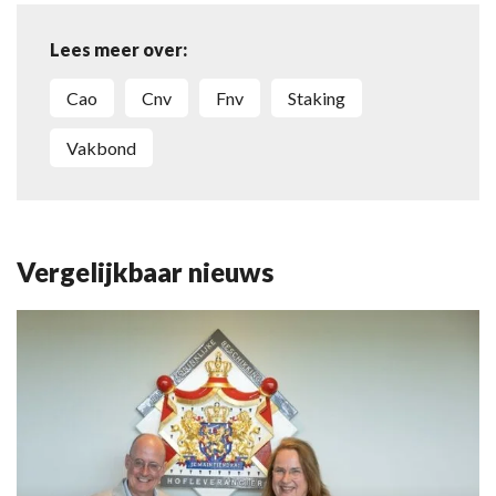
Lees meer over:
cao
cnv
fnv
staking
vakbond
Vergelijkbaar nieuws