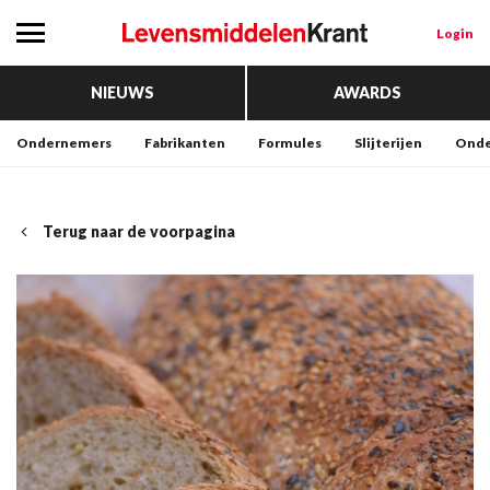
Login
NIEUWS
AWARDS
Ondernemers
Fabrikanten
Formules
Slijterijen
Onde
Terug naar de voorpagina