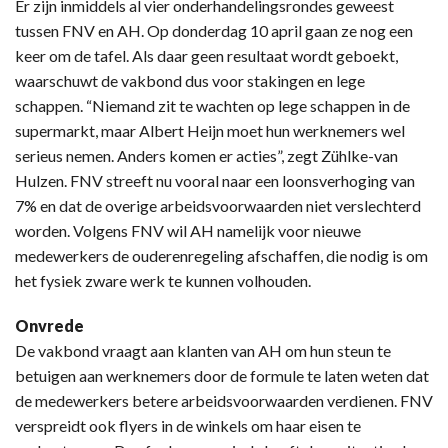
Er zijn inmiddels al vier onderhandelingsrondes geweest
tussen FNV en AH. Op donderdag 10 april gaan ze nog een
keer om de tafel. Als daar geen resultaat wordt geboekt,
waarschuwt de vakbond dus voor stakingen en lege
schappen. “Niemand zit te wachten op lege schappen in de
supermarkt, maar Albert Heijn moet hun werknemers wel
serieus nemen. Anders komen er acties”, zegt Zühlke-van
Hulzen. FNV streeft nu vooral naar een loonsverhoging van
7% en dat de overige arbeidsvoorwaarden niet verslechterd
worden. Volgens FNV wil AH namelijk voor nieuwe
medewerkers de ouderenregeling afschaffen, die nodig is om
het fysiek zware werk te kunnen volhouden.
Onvrede
De vakbond vraagt aan klanten van AH om hun steun te
betuigen aan werknemers door de formule te laten weten dat
de medewerkers betere arbeidsvoorwaarden verdienen. FNV
verspreidt ook flyers in de winkels om haar eisen te