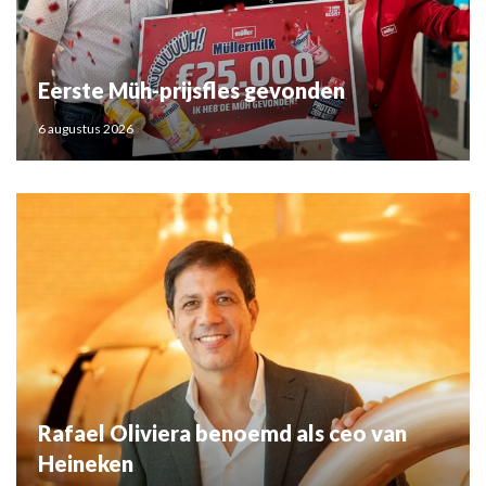
Eerste Müh-prijsfles gevonden
6 augustus 2026
Rafael Oliviera benoemd als ceo van
Heineken