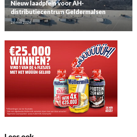
Nieuw laadplein voor AH-
distributiecentrum Geldermalsen
26 mei 2026
Lees ook