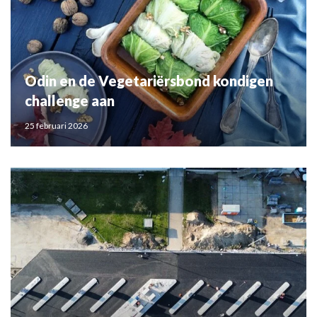
Odin en de Vegetariërsbond kondigen
challenge aan
25 februari 2026