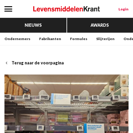
Login
NIEUWS
AWARDS
Ondernemers
Fabrikanten
Formules
Slijterijen
Onde
Terug naar de voorpagina