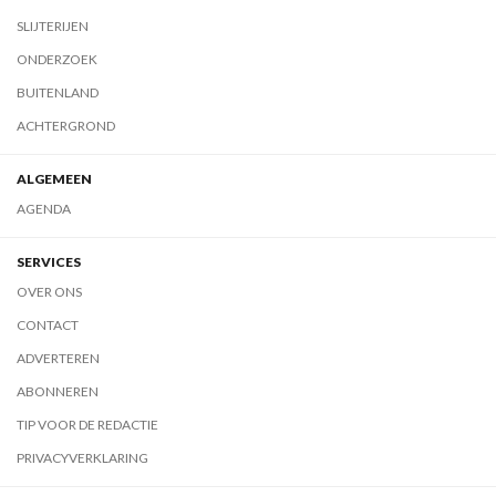
SLIJTERIJEN
ONDERZOEK
BUITENLAND
ACHTERGROND
ALGEMEEN
AGENDA
SERVICES
OVER ONS
CONTACT
ADVERTEREN
ABONNEREN
TIP VOOR DE REDACTIE
PRIVACYVERKLARING