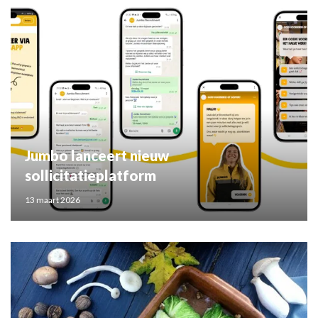
Jumbo lanceert nieuw
sollicitatieplatform
13 maart 2026