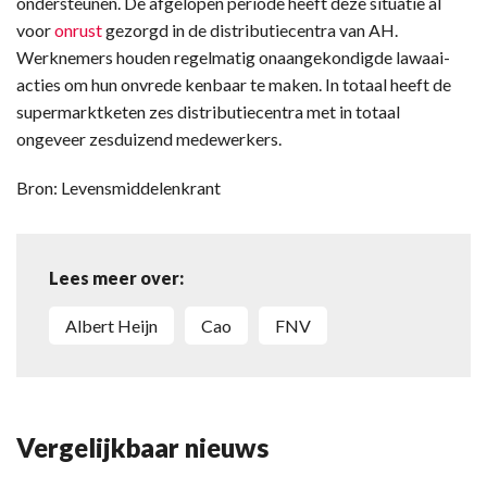
ondersteunen. De afgelopen periode heeft deze situatie al
voor
onrust
gezorgd in de distributiecentra van AH.
Werknemers houden regelmatig onaangekondigde lawaai-
acties om hun onvrede kenbaar te maken. In totaal heeft de
supermarktketen zes distributiecentra met in totaal
ongeveer zesduizend medewerkers.
Bron: Levensmiddelenkrant
Lees meer over:
Albert Heijn
Cao
FNV
Vergelijkbaar nieuws