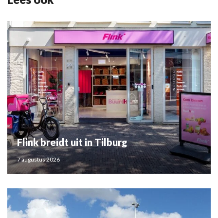
Flink breidt uit in Tilburg
7 augustus 2026