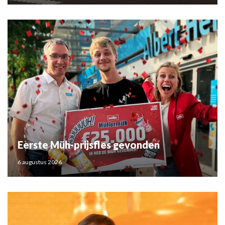
Eerste Müh-prijsfles gevonden
6 augustus 2026