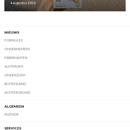
4 augustus 2026
NIEUWS
FORMULES
ONDERNEMERS
FABRIKANTEN
SLIJTERIJEN
ONDERZOEK
BUITENLAND
ACHTERGROND
ALGEMEEN
AGENDA
SERVICES