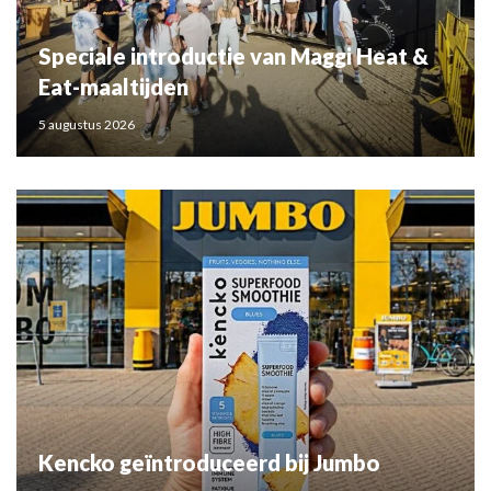
Speciale introductie van Maggi Heat &
Eat-maaltijden
5 augustus 2026
Kencko geïntroduceerd bij Jumbo