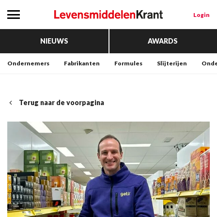
Login
NIEUWS
AWARDS
Ondernemers
Fabrikanten
Formules
Slijterijen
Onde
Terug naar de voorpagina