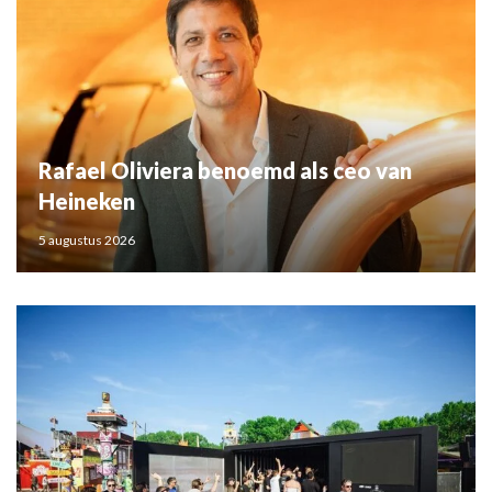
Rafael Oliviera benoemd als ceo van
Heineken
5 augustus 2026