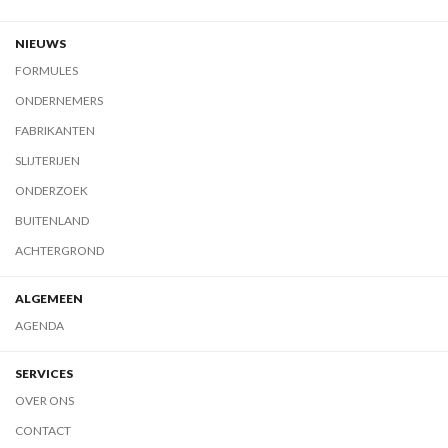
NIEUWS
FORMULES
ONDERNEMERS
FABRIKANTEN
SLIJTERIJEN
ONDERZOEK
BUITENLAND
ACHTERGROND
ALGEMEEN
AGENDA
SERVICES
OVER ONS
CONTACT