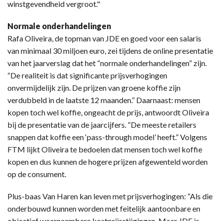
winstgevendheid vergroot."
Normale onderhandelingen
Rafa Oliveira, de topman van JDE en goed voor een salaris
van minimaal 30 miljoen euro, zei tijdens de online presentatie
van het jaarverslag dat het “normale onderhandelingen” zijn.
“De realiteit is dat significante prijsverhogingen
onvermijdelijk zijn. De prijzen van groene koffie zijn
verdubbeld in de laatste 12 maanden.” Daarnaast: mensen
kopen toch wel koffie, ongeacht de prijs, antwoordt Oliveira
bij de presentatie van de jaarcijfers. “De meeste retailers
snappen dat koffie een ‘pass-through model’ heeft.” Volgens
FTM lijkt Oliveira te bedoelen dat mensen toch wel koffie
kopen en dus kunnen de hogere prijzen afgewenteld worden
op de consument.
Plus-baas Van Haren kan leven met prijsverhogingen: “Als die
onderbouwd kunnen worden met feitelijk aantoonbare en
objectief waarneembare kostprijsstijgingen. Maar JDE is