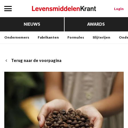
Login
NIEUWS
AWARDS
Ondernemers
Fabrikanten
Formules
Slijterijen
Onde
Terug naar de voorpagina