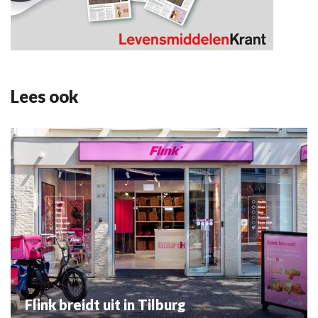
Lees ook
Flink breidt uit in Tilburg