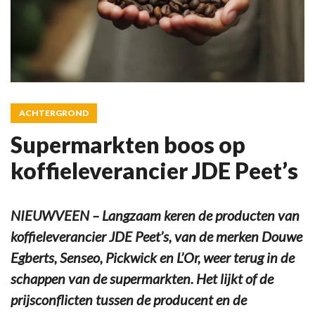
ACHTERGROND
Supermarkten boos op
koffieleverancier JDE Peet’s
NIEUWVEEN – Langzaam keren de producten van
koffieleverancier JDE Peet’s, van de merken Douwe
Egberts, Senseo, Pickwick en L’Or, weer terug in de
schappen van de supermarkten. Het lijkt of de
prijsconflicten tussen de producent en de