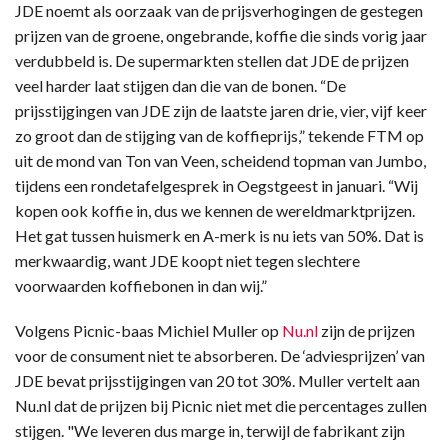
JDE noemt als oorzaak van de prijsverhogingen de gestegen
prijzen van de groene, ongebrande, koffie die sinds vorig jaar
verdubbeld is. De supermarkten stellen dat JDE de prijzen
veel harder laat stijgen dan die van de bonen. “De
prijsstijgingen van JDE zijn de laatste jaren drie, vier, vijf keer
zo groot dan de stijging van de koffieprijs,” tekende FTM op
uit de mond van Ton van Veen, scheidend topman van Jumbo,
tijdens een rondetafelgesprek in Oegstgeest in januari. “Wij
kopen ook koffie in, dus we kennen de wereldmarktprijzen.
Het gat tussen huismerk en A-merk is nu iets van 50%. Dat is
merkwaardig, want JDE koopt niet tegen slechtere
voorwaarden koffiebonen in dan wij.”
Volgens Picnic-baas Michiel Muller op
Nu.nl
zijn de prijzen
voor de consument niet te absorberen. De ‘adviesprijzen’ van
JDE bevat prijsstijgingen van 20 tot 30%. Muller vertelt aan
Nu.nl dat de prijzen bij Picnic niet met die percentages zullen
stijgen. "We leveren dus marge in, terwijl de fabrikant zijn