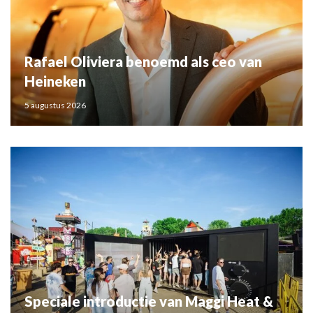
Rafael Oliviera benoemd als ceo van
Heineken
5 augustus 2026
Speciale introductie van Maggi Heat &