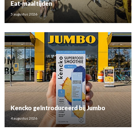
Eat-maaltijden
5 augustus 2026
Kencko geïntroduceerd bij Jumbo
4 augustus 2026