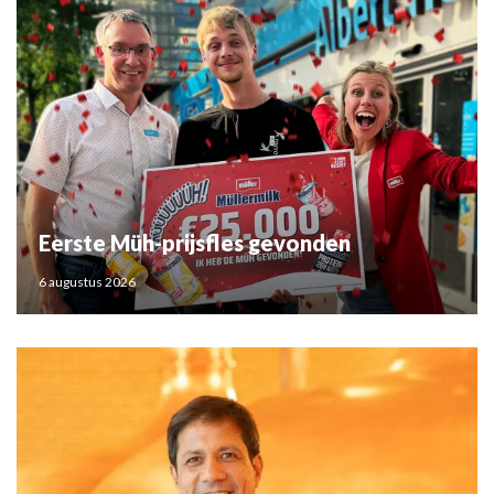
Eerste Müh-prijsfles gevonden
6 augustus 2026