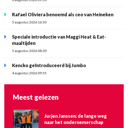
Rafael Oliviera benoemd als ceo van Heineken
5 augustus 2026 16:30
Speciale introductie van Maggi Heat & Eat-
maaltijden
5 augustus 2026 08:30
Kencko geïntroduceerd bij Jumbo
4 augustus 2026 09:55
Meest gelezen
Jurjen Janssen: de lange weg
naar het ondernemerschap