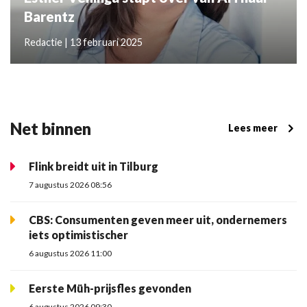
Barentz
Redactie | 13 februari 2025
Net binnen
Lees meer
Flink breidt uit in Tilburg
7 augustus 2026 08:56
CBS: Consumenten geven meer uit, ondernemers
iets optimistischer
6 augustus 2026 11:00
Eerste Müh-prijsfles gevonden
6 augustus 2026 09:30