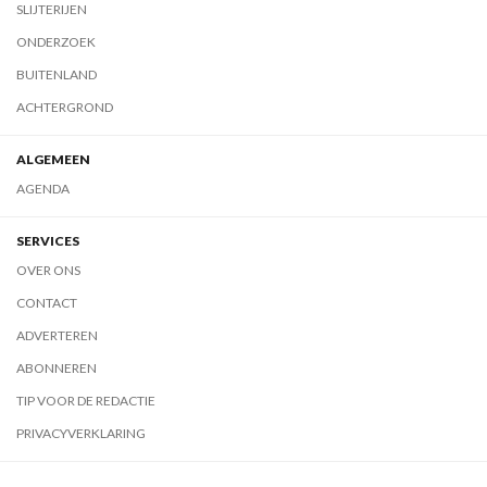
SLIJTERIJEN
ONDERZOEK
BUITENLAND
ACHTERGROND
ALGEMEEN
AGENDA
SERVICES
OVER ONS
CONTACT
ADVERTEREN
ABONNEREN
TIP VOOR DE REDACTIE
PRIVACYVERKLARING