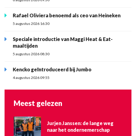
Rafael Oliviera benoemd als ceo van Heineken
5 augustus 2026 16:30
Speciale introductie van Maggi Heat & Eat-
maaltijden
5 augustus 2026 08:30
Kencko geïntroduceerd bij Jumbo
4 augustus 2026 09:55
Meest gelezen
Jurjen Janssen: de lange weg
naar het ondernemerschap