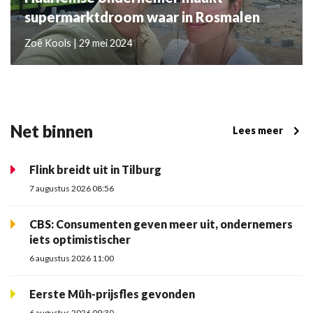
supermarktdroom waar in Rosmalen
Zoë Kools | 29 mei 2024
Net binnen
Lees meer
Flink breidt uit in Tilburg
7 augustus 2026 08:56
CBS: Consumenten geven meer uit, ondernemers
iets optimistischer
6 augustus 2026 11:00
Eerste Müh-prijsfles gevonden
6 augustus 2026 09:30