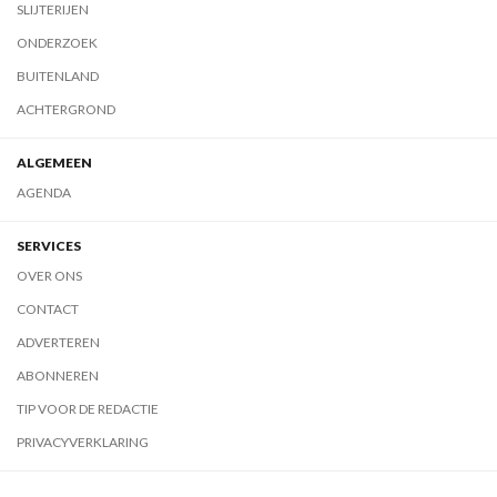
SLIJTERIJEN
ONDERZOEK
BUITENLAND
ACHTERGROND
ALGEMEEN
AGENDA
SERVICES
OVER ONS
CONTACT
ADVERTEREN
ABONNEREN
TIP VOOR DE REDACTIE
PRIVACYVERKLARING