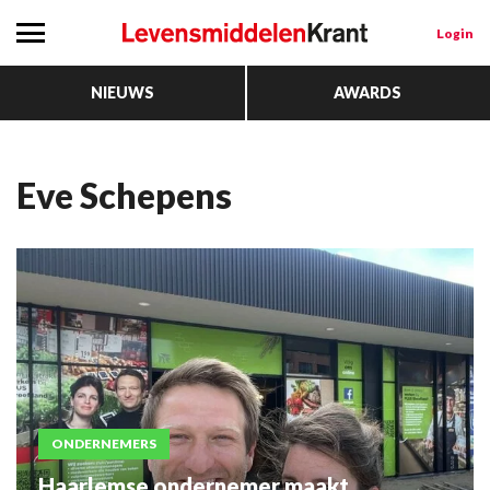
Login
NIEUWS
AWARDS
Eve Schepens
ONDERNEMERS
Haarlemse ondernemer maakt