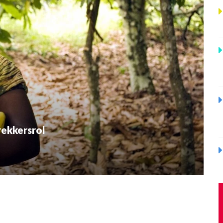
rekkersrol