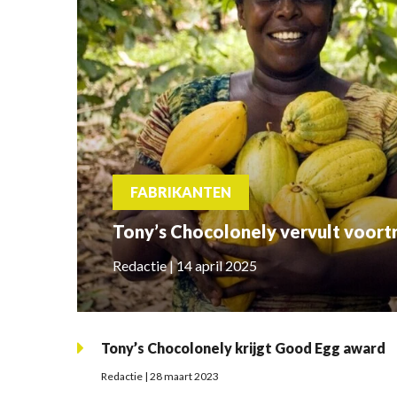
FABRIKANTEN
Tony’s Chocolonely vervult voort
Redactie | 14 april 2025
Tony’s Chocolonely krijgt Good Egg award
Redactie | 28 maart 2023