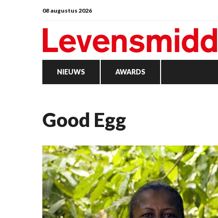
08 augustus 2026
NIEUWS
AWARDS
Good Egg