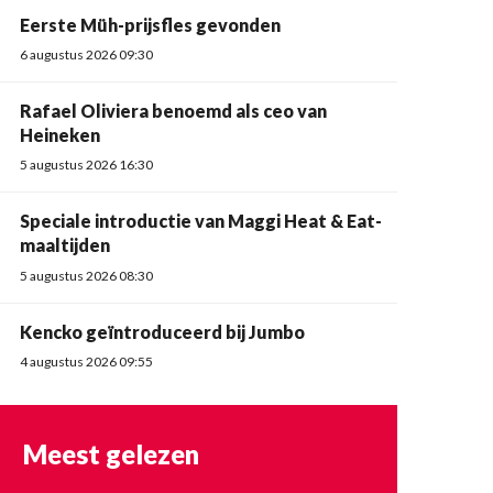
Eerste Müh-prijsfles gevonden
6 augustus 2026 09:30
Rafael Oliviera benoemd als ceo van
Heineken
5 augustus 2026 16:30
Speciale introductie van Maggi Heat & Eat-
maaltijden
5 augustus 2026 08:30
Kencko geïntroduceerd bij Jumbo
4 augustus 2026 09:55
Meest gelezen