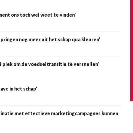
ment ons toch wel weet te vinden’
ingen nog meer uit het schap qua kleuren’
plek om de voedseltransitie te versnellen’
e in het schap’
inatie met effectieve marketingcampagnes kunnen