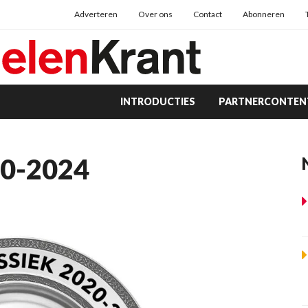
Adverteren
Over ons
Contact
Abonneren
INTRODUCTIES
PARTNERCONTEN
20-2024