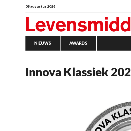
08 augustus 2026
NIEUWS
AWARDS
Innova Klassiek 20