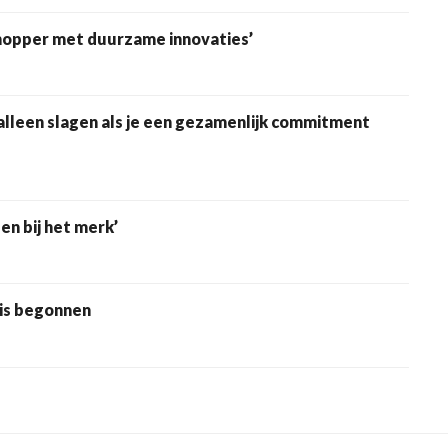
shopper met duurzame innovaties’
lleen slagen als je een gezamenlijk commitment
n bij het merk’
 is begonnen