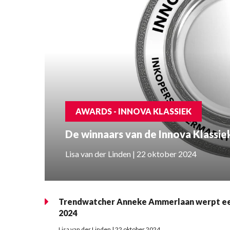
AWARDS - INNOVA KLASSIEK
De winnaars van de Innova Klassi
Lisa van der Linden | 22 oktober 2024
Trendwatcher Anneke Ammerlaan werpt een b
2024
Lisa van der Linden | 22 oktober 2024