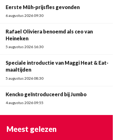
Eerste Müh-prijsfles gevonden
6 augustus 2026 09:30
Rafael Oliviera benoemd als ceo van
Heineken
5 augustus 2026 16:30
Speciale introductie van Maggi Heat & Eat-
maaltijden
5 augustus 2026 08:30
Kencko geïntroduceerd bij Jumbo
4 augustus 2026 09:55
Meest gelezen