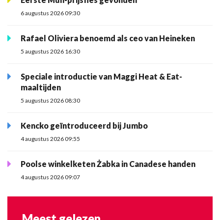
6 augustus 2026 09:30
Rafael Oliviera benoemd als ceo van Heineken
5 augustus 2026 16:30
Speciale introductie van Maggi Heat & Eat-
maaltijden
5 augustus 2026 08:30
Kencko geïntroduceerd bij Jumbo
4 augustus 2026 09:55
Poolse winkelketen Żabka in Canadese handen
4 augustus 2026 09:07
Meest gelezen