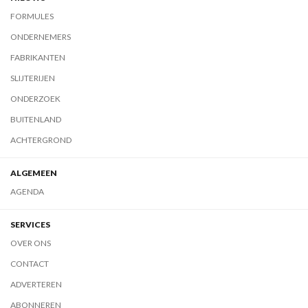
FORMULES
ONDERNEMERS
FABRIKANTEN
SLIJTERIJEN
ONDERZOEK
BUITENLAND
ACHTERGROND
ALGEMEEN
AGENDA
SERVICES
OVER ONS
CONTACT
ADVERTEREN
ABONNEREN