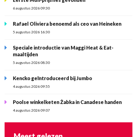
6 augustus 2026 09:30
Rafael Oliviera benoemd als ceo van Heineken
5 augustus 2026 16:30
Speciale introductie van Maggi Heat & Eat-
maaltijden
5 augustus 2026 08:30
Kencko geïntroduceerd bij Jumbo
4 augustus 2026 09:55
Poolse winkelketen Żabka in Canadese handen
4 augustus 2026 09:07
Meest gelezen