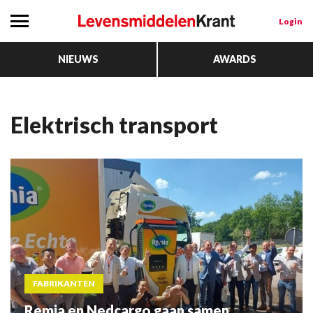
Login
NIEUWS
AWARDS
elektrisch transport
FABRIKANTEN
Remia en Nedcargo gaan samen