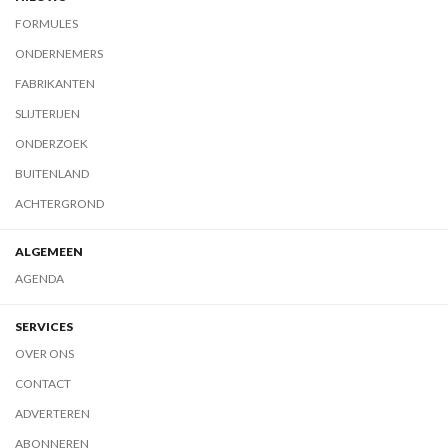
FORMULES
ONDERNEMERS
FABRIKANTEN
SLIJTERIJEN
ONDERZOEK
BUITENLAND
ACHTERGROND
ALGEMEEN
AGENDA
SERVICES
OVER ONS
CONTACT
ADVERTEREN
ABONNEREN