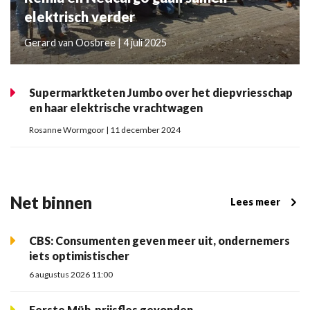
elektrisch verder
Gerard van Oosbree | 4 juli 2025
Supermarktketen Jumbo over het diepvriesschap
en haar elektrische vrachtwagen
Rosanne Wormgoor | 11 december 2024
Net binnen
Lees meer
CBS: Consumenten geven meer uit, ondernemers
iets optimistischer
6 augustus 2026 11:00
Eerste Müh-prijsfles gevonden