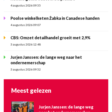
4 augustus 2026 09:55
Poolse winkelketen Żabka in Canadese handen
4 augustus 2026 09:07
CBS: Omzet detailhandel groeit met 2,9%
3 augustus 2026 12:48
Jurjen Janssen: de lange weg naar het
ondernemerschap
3 augustus 2026 09:52
Meest gelezen
Jurjen Janssen: de lange weg