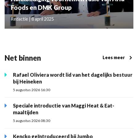
Foods en DMK Group
Redactie | 8 april 2025
Net binnen
Lees meer
Rafael Oliviera wordt lid van het dagelijks bestuur
bij Heineken
5 augustus 2026 16:30
Speciale introductie van Maggi Heat & Eat-
maaltijden
5 augustus 2026 08:30
Kencko geïntroduceerd bij Jumbo