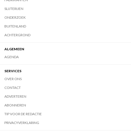
SLIJTERIJEN
ONDERZOEK
BUITENLAND
ACHTERGROND
ALGEMEEN
AGENDA
SERVICES
OVER ONS
CONTACT
ADVERTEREN
ABONNEREN
TIP VOOR DE REDACTIE
PRIVACYVERKLARING