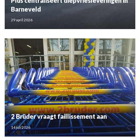
Plus centraliseert diepvriesleveringen in
Barneveld
29 april 2026
2 Brüder vraagt faillissement aan
14 juli 2026