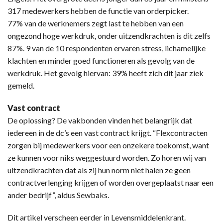
317 medewerkers hebben de functie van orderpicker.
77% van de werknemers zegt last te hebben van een
ongezond hoge werkdruk, onder uitzendkrachten is dit zelfs
87%. 9 van de 10 respondenten ervaren stress, lichamelijke
klachten en minder goed functioneren als gevolg van de
werkdruk. Het gevolg hiervan: 39% heeft zich dit jaar ziek
gemeld.
Vast contract
De oplossing? De vakbonden vinden het belangrijk dat
iedereen in de dc’s een vast contract krijgt. “Flexcontracten
zorgen bij medewerkers voor een onzekere toekomst, want
ze kunnen voor niks weggestuurd worden. Zo horen wij van
uitzendkrachten dat als zij hun norm niet halen ze geen
contractverlenging krijgen of worden overgeplaatst naar een
ander bedrijf”, aldus Sewbaks.
Dit artikel verscheen eerder in Levensmiddelenkrant.