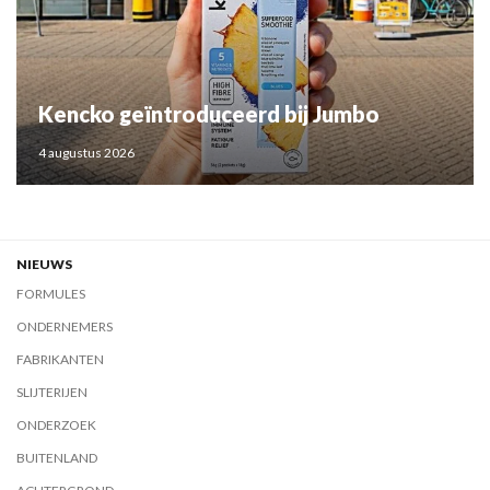
Kencko geïntroduceerd bij Jumbo
4 augustus 2026
NIEUWS
FORMULES
ONDERNEMERS
FABRIKANTEN
SLIJTERIJEN
ONDERZOEK
BUITENLAND