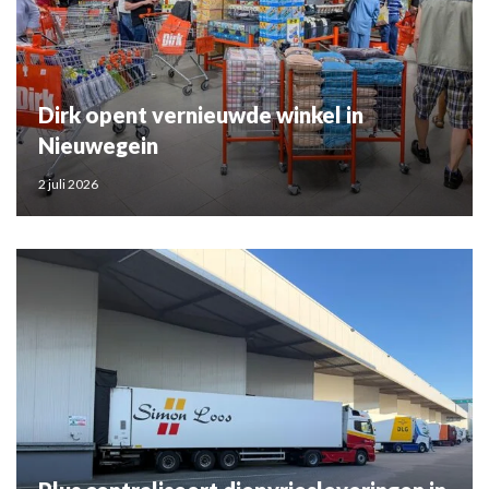
Dirk opent vernieuwde winkel in
Nieuwegein
2 juli 2026