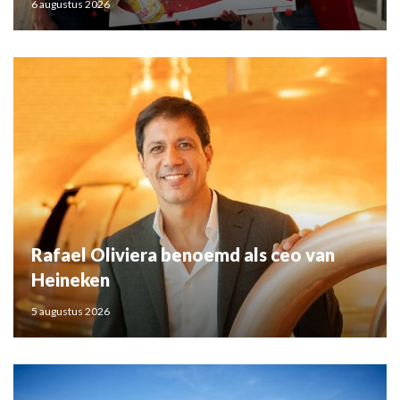
6 augustus 2026
Rafael Oliviera benoemd als ceo van
Heineken
5 augustus 2026