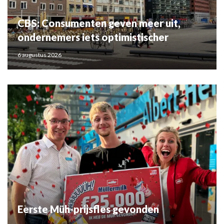
CBS: Consumenten geven meer uit,
ondernemers iets optimistischer
6 augustus 2026
Eerste Müh-prijsfles gevonden