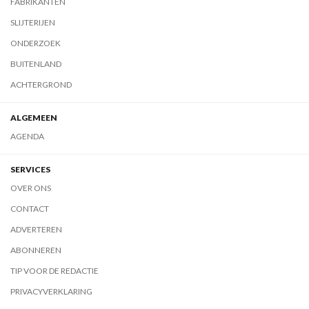
FABRIKANTEN
SLIJTERIJEN
ONDERZOEK
BUITENLAND
ACHTERGROND
ALGEMEEN
AGENDA
SERVICES
OVER ONS
CONTACT
ADVERTEREN
ABONNEREN
TIP VOOR DE REDACTIE
PRIVACYVERKLARING