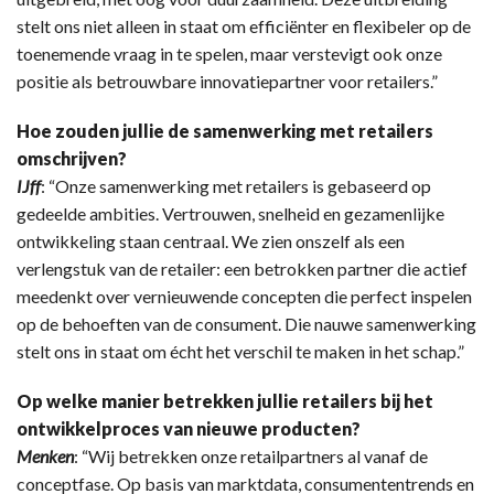
stelt ons niet alleen in staat om efficiënter en flexibeler op de
toenemende vraag in te spelen, maar verstevigt ook onze
positie als betrouwbare innovatiepartner voor retailers.”
Hoe zouden jullie de samenwerking met retailers
omschrijven?
IJff
: “Onze samenwerking met retailers is gebaseerd op
gedeelde ambities. Vertrouwen, snelheid en gezamenlijke
ontwikkeling staan centraal. We zien onszelf als een
verlengstuk van de retailer: een betrokken partner die actief
meedenkt over vernieuwende concepten die perfect inspelen
op de behoeften van de consument. Die nauwe samenwerking
stelt ons in staat om écht het verschil te maken in het schap.”
Op welke manier betrekken jullie retailers bij het
ontwikkelproces van nieuwe producten?
Menken
: “Wij betrekken onze retailpartners al vanaf de
conceptfase. Op basis van marktdata, consumententrends en