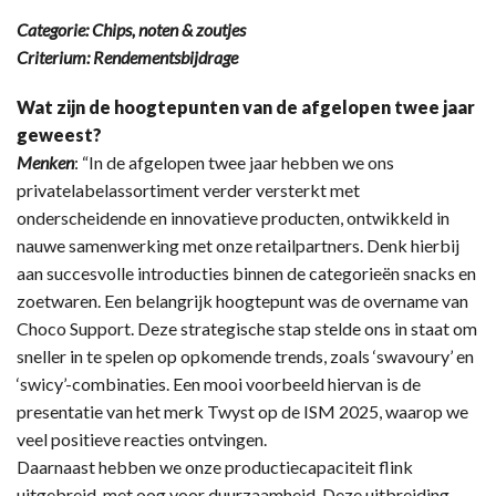
Categorie: Chips, noten & zoutjes
Criterium: Rendementsbijdrage
Wat zijn de hoogtepunten van de afgelopen twee jaar
geweest?
Menken
: “In de afgelopen twee jaar hebben we ons
privatelabelassortiment verder versterkt met
onderscheidende en innovatieve producten, ontwikkeld in
nauwe samenwerking met onze retailpartners. Denk hierbij
aan succesvolle introducties binnen de categorieën snacks en
zoetwaren. Een belangrijk hoogtepunt was de overname van
Choco Support. Deze strategische stap stelde ons in staat om
sneller in te spelen op opkomende trends, zoals ‘swavoury’ en
‘swicy’-combinaties. Een mooi voorbeeld hiervan is de
presentatie van het merk Twyst op de ISM 2025, waarop we
veel positieve reacties ontvingen.
Daarnaast hebben we onze productiecapaciteit flink
uitgebreid, met oog voor duurzaamheid. Deze uitbreiding