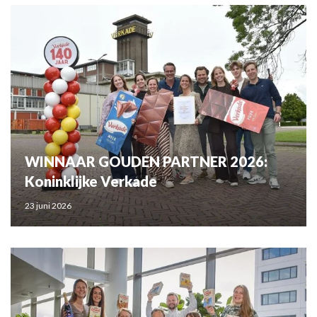
WINNAAR GOUDEN PARTNER 2026:
Koninklijke Verkade
23 juni 2026