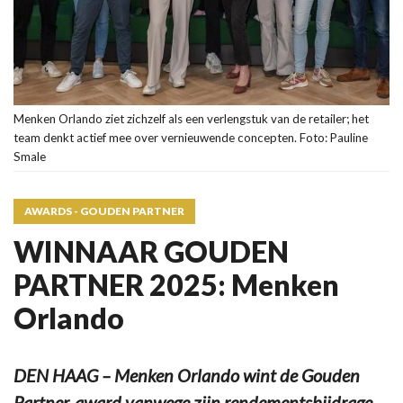
Menken Orlando ziet zichzelf als een verlengstuk van de retailer; het
team denkt actief mee over vernieuwende concepten. Foto: Pauline
Smale
AWARDS - GOUDEN PARTNER
WINNAAR GOUDEN
PARTNER 2025: Menken
Orlando
DEN HAAG – Menken Orlando wint de Gouden
Partner-award vanwege zijn rendementsbijdrage.