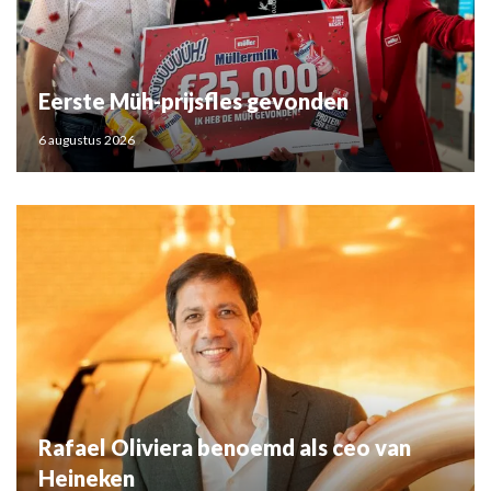
Eerste Müh-prijsfles gevonden
6 augustus 2026
Rafael Oliviera benoemd als ceo van
Heineken