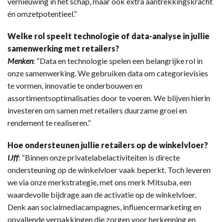
vernieuwing in het schap, maar ook extra aantrekkingskracht
én omzetpotentieel.”
Welke rol speelt technologie of data-analyse in jullie
samenwerking met retailers?
Menken
: “Data en technologie spelen een belangrijke rol in
onze samenwerking. We gebruiken data om categorievisies
te vormen, innovatie te onderbouwen en
assortimentsoptimalisaties door te voeren. We blijven hierin
investeren om samen met retailers duurzame groei en
rendement te realiseren.”
Hoe ondersteunen jullie retailers op de winkelvloer?
IJff
: “Binnen onze privatelabelactiviteiten is directe
ondersteuning op de winkelvloer vaak beperkt. Toch leveren
we via onze merkstrategie, met ons merk Mitsuba, een
waardevolle bijdrage aan de activatie op de winkelvloer.
Denk aan socialmediacampagnes, influencermarketing en
opvallende verpakkingen die zorgen voor herkenning en