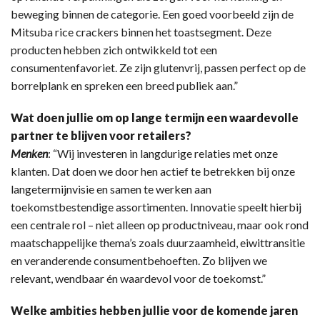
beweging binnen de categorie. Een goed voorbeeld zijn de
Mitsuba rice crackers binnen het toastsegment. Deze
producten hebben zich ontwikkeld tot een
consumentenfavoriet. Ze zijn glutenvrij, passen perfect op de
borrelplank en spreken een breed publiek aan.”
Wat doen jullie om op lange termijn een waardevolle
partner te blijven voor retailers?
Menken
: “Wij investeren in langdurige relaties met onze
klanten. Dat doen we door hen actief te betrekken bij onze
langetermijnvisie en samen te werken aan
toekomstbestendige assortimenten. Innovatie speelt hierbij
een centrale rol – niet alleen op productniveau, maar ook rond
maatschappelijke thema’s zoals duurzaamheid, eiwittransitie
en veranderende consumentbehoeften. Zo blijven we
relevant, wendbaar én waardevol voor de toekomst.”
Welke ambities hebben jullie voor de komende jaren