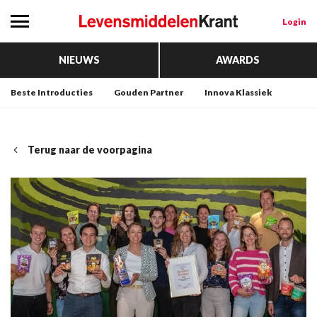
Login
NIEUWS
AWARDS
Beste Introducties
Gouden Partner
Innova Klassiek
Terug naar de voorpagina