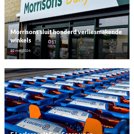
Morrisons sluit honderd verliesmakende
winkels
22 mei 2026