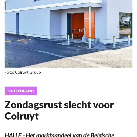
Foto: Colruyt Group
BUITENLAND
Zondagsrust slecht voor
Colruyt
HALLE - Het marktaandeel van de Belgische