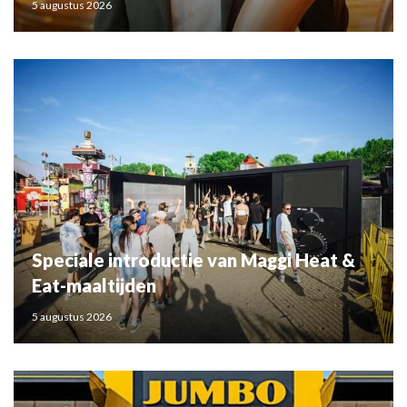
5 augustus 2026
Speciale introductie van Maggi Heat &
Eat-maaltijden
5 augustus 2026