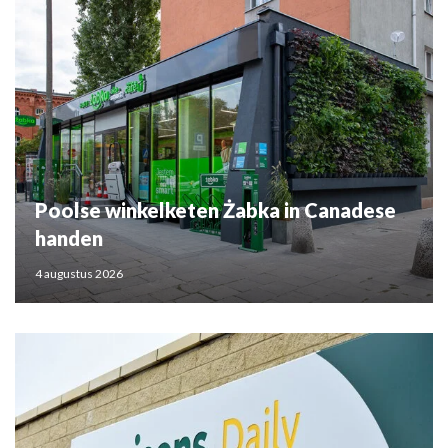
Poolse winkelketen Żabka in Canadese
handen
4 augustus 2026