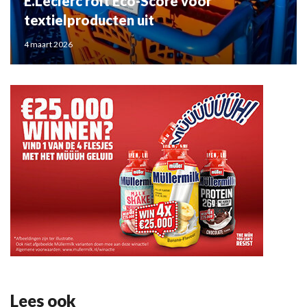
E.Leclerc rolt Eco-Score voor
textielproducten uit
4 maart 2026
Lees ook