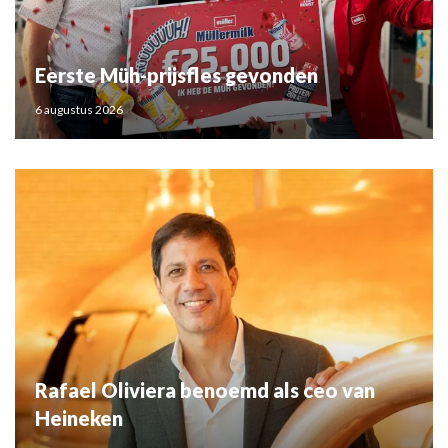
Eerste Müh-prijsfles gevonden
6 augustus 2026
Rafael Oliviera benoemd als ceo van
Heineken