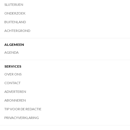
SLIJTERIJEN
ONDERZOEK
BUITENLAND
ACHTERGROND
ALGEMEEN
AGENDA
SERVICES
OVER ONS
CONTACT
ADVERTEREN
ABONNEREN
TIP VOOR DE REDACTIE
PRIVACYVERKLARING