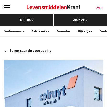
Login
NIEUWS
AWARDS
Ondernemers
Fabrikanten
Formules
Slijterijen
Onde
Terug naar de voorpagina