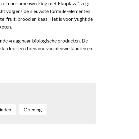
nze fijne samenwerking met Ekoplaza”, zegt
richt volgens de nieuwste formule-elementen
e, fruit, brood en kaas. Het is voor Vught de
keten.
ende vraag naar biologische producten. De
rkt door een toename van nieuwe klanten en
Linden
opening