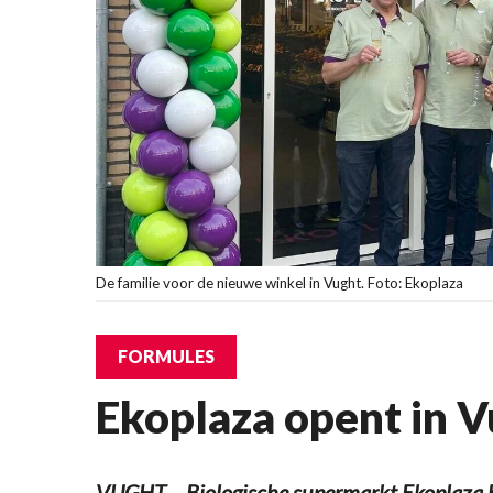
De familie voor de nieuwe winkel in Vught. Foto: Ekoplaza
FORMULES
Ekoplaza opent in 
VUGHT – Biologische supermarkt Ekoplaza h