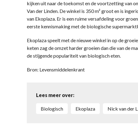
kijken uit naar de toekomst en de voortzetting van o
Van der Linden. De winkel is 350 m² groot en is inge
van Ekoplaza. Er is een ruime versafdeling voor groent
eerste kennismaking met de biologische supermarkt
Ekoplaza speelt met de nieuwe winkel in op de groei
keten zag de omzet harder groeien dan die van de ma
de stijgende populariteit van biologisch eten.
Bron: Levensmiddelenkrant
Lees meer over:
biologisch
Ekoplaza
Nick van der 