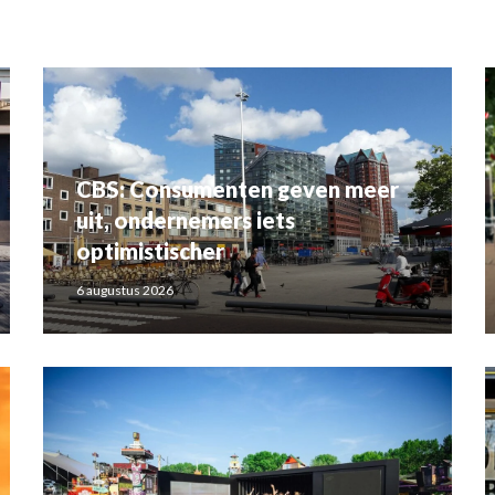
CBS: Consumenten geven meer
uit, ondernemers iets
optimistischer
6 augustus 2026