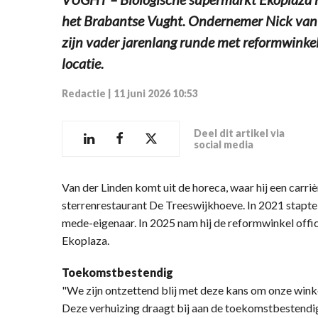
het Brabantse Vught. Ondernemer Nick van d
zijn vader jarenlang runde met reformwinkel
locatie.
Redactie
|
11 juni 2026 10:53
Deel dit artikel via
social media
Van der Linden komt uit de horeca, waar hij een carr
sterrenrestaurant De Treeswijkhoeve. In 2021 stapte hi
mede-eigenaar. In 2025 nam hij de reformwinkel offi
Ekoplaza.
Toekomstbestendig
"We zijn ontzettend blij met deze kans om onze winke
Deze verhuizing draagt bij aan de toekomstbestendig