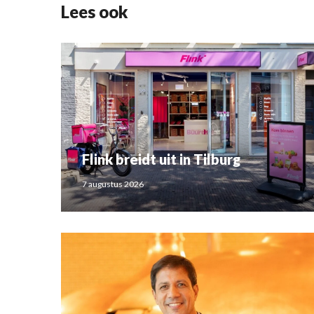
Lees ook
Flink breidt uit in Tilburg
7 augustus 2026