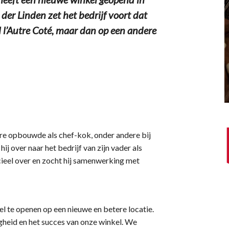
er Linden zet het bedrijf voort dat
 l’Autre Coté, maar dan op een andere
ière opbouwde als chef-kok, onder andere bij
j over naar het bedrijf van zijn vader als
cieel over en zocht hij samenwerking met
l te openen op een nieuwe en betere locatie.
heid en het succes van onze winkel. We