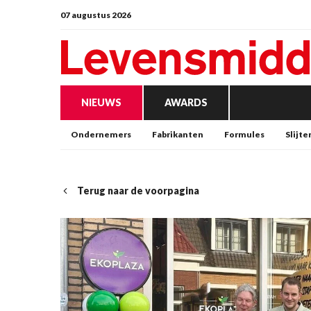
07 augustus 2026
NIEUWS
AWARDS
Ondernemers
Fabrikanten
Formules
Slijte
Terug naar de voorpagina