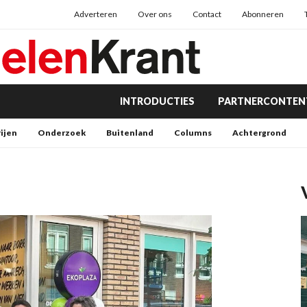
Adverteren
Over ons
Contact
Abonneren
INTRODUCTIES
PARTNERCONTEN
rijen
Onderzoek
Buitenland
Columns
Achtergrond