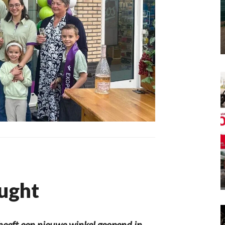
Vught
eeft een nieuwe winkel geopend in