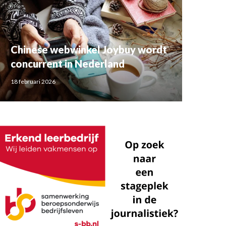
Chinese webwinkel Joybuy wordt
concurrent in Nederland
18 februari 2026