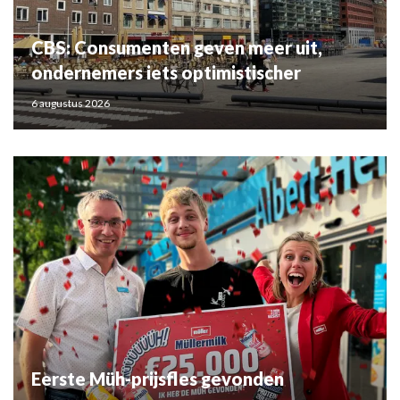
CBS: Consumenten geven meer uit,
ondernemers iets optimistischer
6 augustus 2026
Eerste Müh-prijsfles gevonden