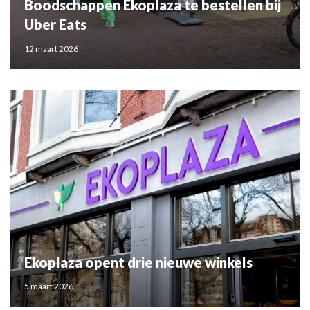
Boodschappen Ekoplaza te bestellen bij
Uber Eats
12 maart 2026
Ekoplaza opent drie nieuwe winkels
5 maart 2026