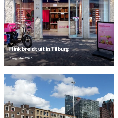
Flink breidt uit in Tilburg
7 augustus 2026