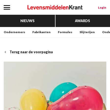
Login
NIEUWS
AWARDS
Ondernemers
Fabrikanten
Formules
Slijterijen
Onde
Terug naar de voorpagina