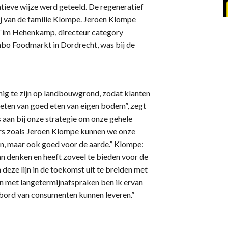
ieve wijze werd geteeld. De regeneratief
j van de familie Klompe. Jeroen Klompe
 Tim Hehenkamp, directeur category
o Foodmarkt in Dordrecht, was bij de
inig te zijn op landbouwgrond, zodat klanten
ieten van goed eten van eigen bodem”, zegt
aan bij onze strategie om onze gehele
ers zoals Jeroen Klompe kunnen we onze
ijn, maar ook goed voor de aarde.” Klompe:
n denken en heeft zoveel te bieden voor de
deze lijn in de toekomst uit te breiden met
n met langetermijnafspraken ben ik ervan
t bord van consumenten kunnen leveren.”