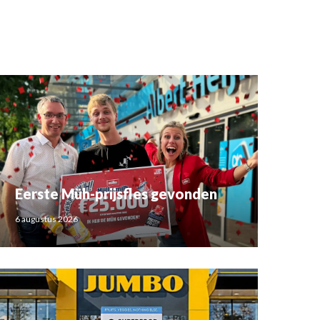
Eerste Müh-prijsfles gevonden
6 augustus 2026