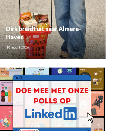
Dirk breidt uit naar Almere-
Haven
18 maart 2026