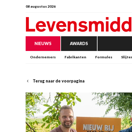
08 augustus 2026
NIEUWS
AWARDS
Ondernemers
Fabrikanten
Formules
Slijte
Terug naar de voorpagina