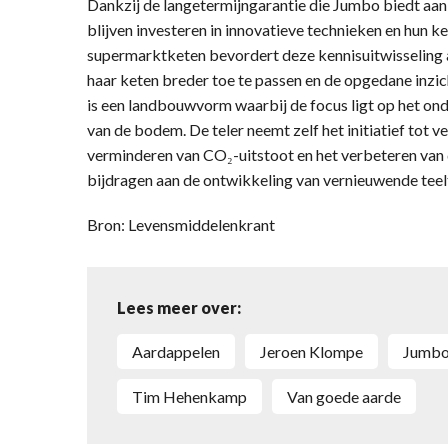
Dankzij de langetermijngarantie die Jumbo biedt aan 
blijven investeren in innovatieve technieken en hun k
supermarktketen bevordert deze kennisuitwisseling 
haar keten breder toe te passen en de opgedane inzi
is een landbouwvorm waarbij de focus ligt op het on
van de bodem. De teler neemt zelf het initiatief tot v
verminderen van CO₂-uitstoot en het verbeteren van 
bijdragen aan de ontwikkeling van vernieuwende tee
Bron: Levensmiddelenkrant
Lees meer over:
aardappelen
Jeroen Klompe
Jumb
Tim Hehenkamp
Van goede aarde