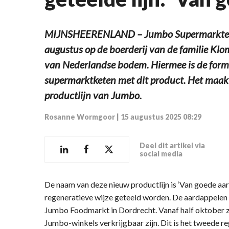
MIJNSHEERENLAND – Jumbo Supermarkten 
augustus op de boerderij van de familie Klo
van Nederlandse bodem. Hiermee is de formu
supermarktketen met dit product. Het maak
productlijn van Jumbo.
Rosanne Wormgoor
|
15 augustus 2025 08:29
Deel dit artikel via
social media
De naam van deze nieuw productlijn is ‘Van goede aar
regeneratieve wijze geteeld worden. De aardappelen z
Jumbo Foodmarkt in Dordrecht. Vanaf half oktober zu
Jumbo-winkels verkrijgbaar zijn. Dit is het tweede 