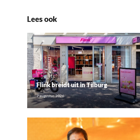
Lees ook
Flink breidt uit in Tilburg
7 augustus 2026