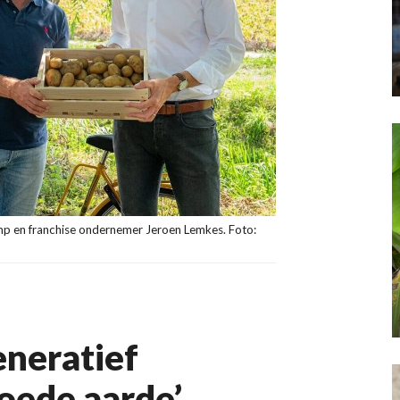
amp en franchise ondernemer Jeroen Lemkes. Foto:
eneratief
goede aarde’