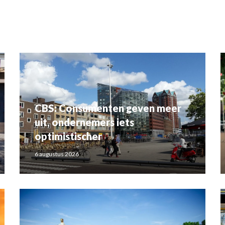
CBS: Consumenten geven meer
uit, ondernemers iets
optimistischer
6 augustus 2026