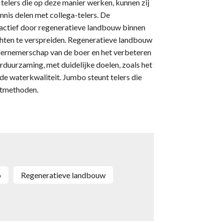
telers die op deze manier werken, kunnen zij
ennis delen met collega-telers. De
actief door regeneratieve landbouw binnen
chten te verspreiden. Regeneratieve landbouw
dernemerschap van de boer en het verbeteren
erduurzaming, met duidelijke doelen, zoals het
de waterkwaliteit. Jumbo steunt telers die
ltmethoden.
o
regeneratieve landbouw