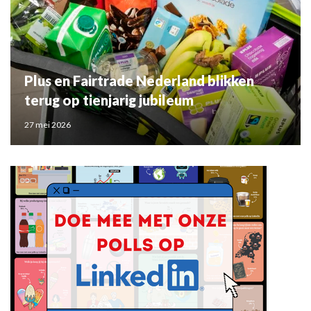
Plus en Fairtrade Nederland blikken
terug op tienjarig jubileum
27 mei 2026