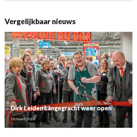
Vergelijkbaar nieuws
Dirk Leiden Langegracht weer open
18 maart 2026