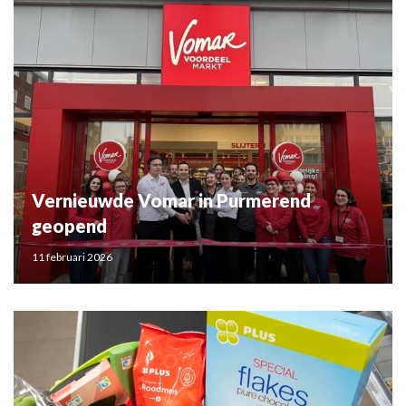
Vernieuwde Vomar in Purmerend
geopend
11 februari 2026