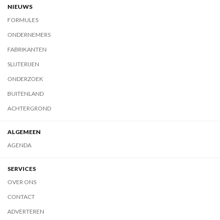
NIEUWS
FORMULES
ONDERNEMERS
FABRIKANTEN
SLIJTERIJEN
ONDERZOEK
BUITENLAND
ACHTERGROND
ALGEMEEN
AGENDA
SERVICES
OVER ONS
CONTACT
ADVERTEREN