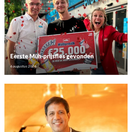
Eerste Müh-prijsfles gevonden
6 augustus 2026