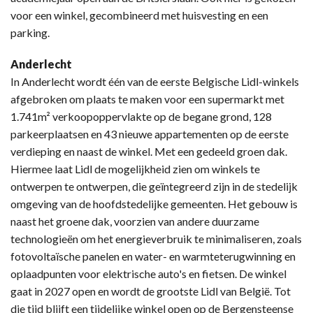
voor een winkel, gecombineerd met huisvesting en een
parking.
Anderlecht
In Anderlecht wordt één van de eerste Belgische Lidl-winkels
afgebroken om plaats te maken voor een supermarkt met
1.741m² verkoopoppervlakte op de begane grond, 128
parkeerplaatsen en 43 nieuwe appartementen op de eerste
verdieping en naast de winkel. Met een gedeeld groen dak.
Hiermee laat Lidl de mogelijkheid zien om winkels te
ontwerpen te ontwerpen, die geïntegreerd zijn in de stedelijk
omgeving van de hoofdstedelijke gemeenten. Het gebouw is
naast het groene dak, voorzien van andere duurzame
technologieën om het energieverbruik te minimaliseren, zoals
fotovoltaïsche panelen en water- en warmteterugwinning en
oplaadpunten voor elektrische auto's en fietsen. De winkel
gaat in 2027 open en wordt de grootste Lidl van België. Tot
die tijd blijft een tijdelijke winkel open op de Bergensteense