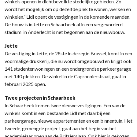
winkels openen in dichtbevolkte stedelijke gebieden. Zo
wordt het mogelijk om op dezelfde plek te wonen, werken en
winkelen.” Lidl opent de vestigingen in de komende maanden.
De bouw is in Jette en Schaarbeek al in een vergevorderd
stadium, in Anderlecht is net begonnen aan de nieuwbouw.
Jette
De vestiging in Jette, de 28ste in de regio Brussel, komt in een
voormalige drukkerij, die nu wordt omgebouwd en krijgt ook
141 studentenwoningen en een ondergrondse parkeergarage
met 140 plekken. De winkel in de Capronnierstraat, gaat in
februari 2025 open.
Twee projecten in Schaarbeek
In Schaarbeek komen twee nieuwe vestigingen. Een van de
winkels komt in een bestaande Lidl met daarbij een
parkeergarage, nieuwe appartementen en een binnentuin. Het
tweede, gemengde project, gaat aan het begin van het
academiejaar open aan de Britsierslaan. Ook hier is gekozen