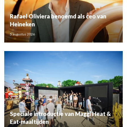
Rafael Oliviera benoemd als ceo van
Heineken
5 augustus 2026
Speciale introductie van Maggi Heat &
Eat-maaltijden