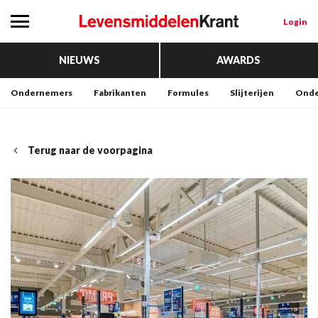
Login
NIEUWS
AWARDS
Ondernemers
Fabrikanten
Formules
Slijterijen
Onde
Terug naar de voorpagina