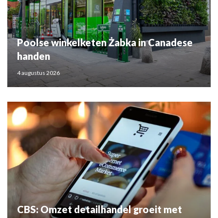
Poolse winkelketen Żabka in Canadese
handen
4 augustus 2026
CBS: Omzet detailhandel groeit met