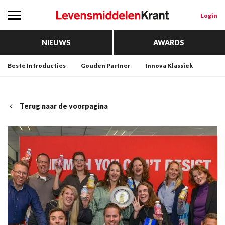
Login
NIEUWS
AWARDS
Beste Introducties
Gouden Partner
Innova Klassiek
Terug naar de voorpagina