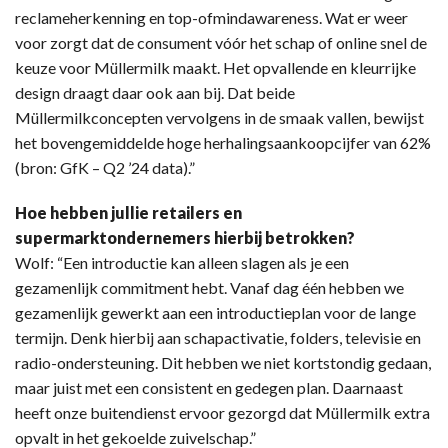
reclameherkenning en top-ofmindawareness. Wat er weer
voor zorgt dat de consument vóór het schap of online snel de
keuze voor Müllermilk maakt. Het opvallende en kleurrijke
design draagt daar ook aan bij. Dat beide
Müllermilkconcepten vervolgens in de smaak vallen, bewijst
het bovengemiddelde hoge herhalingsaankoopcijfer van 62%
(bron: GfK – Q2 ’24 data).”
Hoe hebben jullie retailers en
supermarktondernemers hierbij betrokken?
Wolf: “Een introductie kan alleen slagen als je een
gezamenlijk commitment hebt. Vanaf dag één hebben we
gezamenlijk gewerkt aan een introductieplan voor de lange
termijn. Denk hierbij aan schapactivatie, folders, televisie en
radio-ondersteuning. Dit hebben we niet kortstondig gedaan,
maar juist met een consistent en gedegen plan. Daarnaast
heeft onze buitendienst ervoor gezorgd dat Müllermilk extra
opvalt in het gekoelde zuivelschap.”