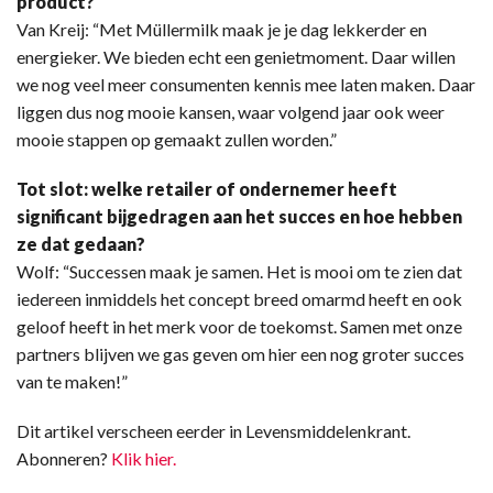
product?
Van Kreij: “Met Müllermilk maak je je dag lekkerder en
energieker. We bieden echt een genietmoment. Daar willen
we nog veel meer consumenten kennis mee laten maken. Daar
liggen dus nog mooie kansen, waar volgend jaar ook weer
mooie stappen op gemaakt zullen worden.”
Tot slot: welke retailer of ondernemer heeft
significant bijgedragen aan het succes en hoe hebben
ze dat gedaan?
Wolf: “Successen maak je samen. Het is mooi om te zien dat
iedereen inmiddels het concept breed omarmd heeft en ook
geloof heeft in het merk voor de toekomst. Samen met onze
partners blijven we gas geven om hier een nog groter succes
van te maken!”
Dit artikel verscheen eerder in Levensmiddelenkrant.
Abonneren?
Klik hier.