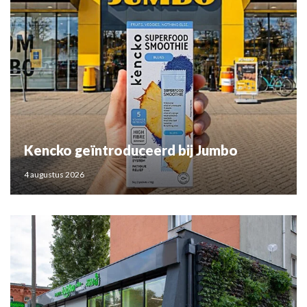
Kencko geïntroduceerd bij Jumbo
4 augustus 2026