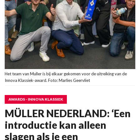
Het team van Muller is bij elkaar gekomen voor de uitreiking van de
Innova Klassiek-award. Foto: Marlies Geervliet
AWARDS - INNOVA KLASSIEK
MÜLLER NEDERLAND: ‘Een
introductie kan alleen
slagen als je een