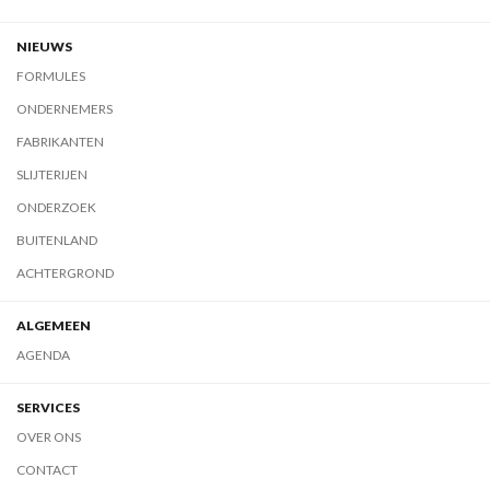
NIEUWS
FORMULES
ONDERNEMERS
FABRIKANTEN
SLIJTERIJEN
ONDERZOEK
BUITENLAND
ACHTERGROND
ALGEMEEN
AGENDA
SERVICES
OVER ONS
CONTACT