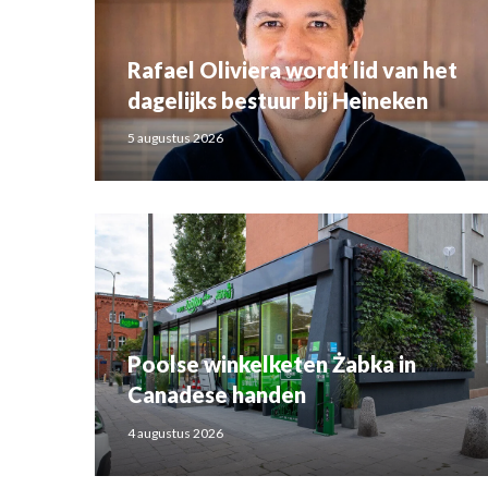
Rafael Oliviera wordt lid van het
dagelijks bestuur bij Heineken
5 augustus 2026
Poolse winkelketen Żabka in
Canadese handen
4 augustus 2026