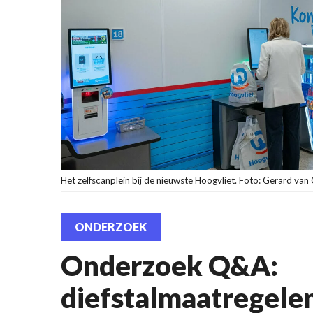
Het zelfscanplein bij de nieuwste Hoogvliet. Foto: Gerard va
ONDERZOEK
Onderzoek Q&A:
diefstalmaatregelen