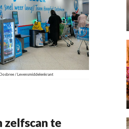
n Oosbree / Levensmiddelenkrant
 zelfscan te