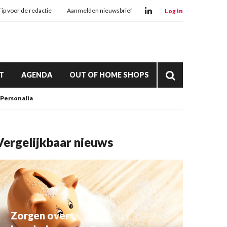
Tip voor de redactie
Aanmelden nieuwsbrief
Log in
T
AGENDA
OUT OF HOME SHOPS
Personalia
Vergelijkbaar nieuws
Zorgen over