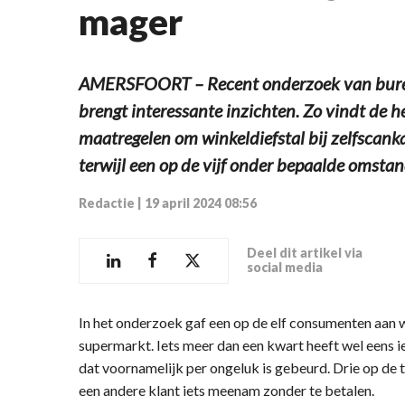
mager
AMERSFOORT – Recent onderzoek van bure
brengt interessante inzichten. Zo vindt de 
maatregelen om winkeldiefstal bij zelfscank
terwijl een op de vijf onder bepaalde omstan
Redactie
|
19 april 2024 08:56
Deel dit artikel via
social media
In het onderzoek gaf een op de elf consumenten aan w
supermarkt. Iets meer dan een kwart heeft wel eens 
dat voornamelijk per ongeluk is gebeurd. Drie op de 
een andere klant iets meenam zonder te betalen.