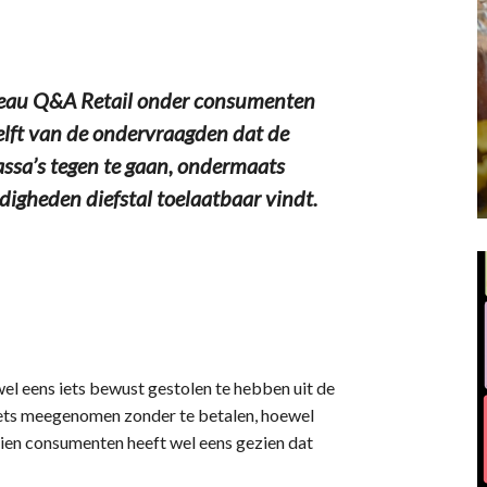
au Q&A Retail onder consumenten
helft van de ondervraagden dat de
assa’s tegen te gaan, ondermaats
digheden diefstal toelaatbaar vindt.
el eens iets bewust gestolen te hebben uit de
iets meegenomen zonder te betalen, hoewel
tien consumenten heeft wel eens gezien dat