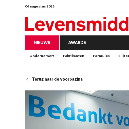
06 augustus 2026
NIEUWS
AWARDS
Ondernemers
Fabrikanten
Formules
Slijte
Terug naar de voorpagina