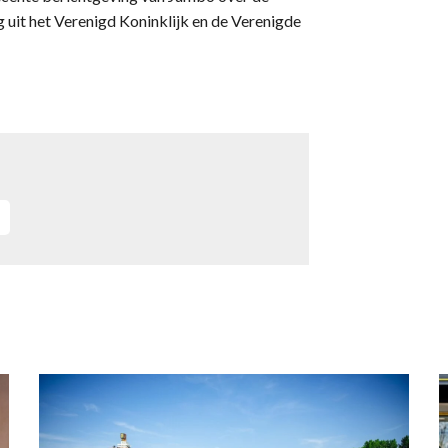
g uit het Verenigd Koninklijk en de Verenigde