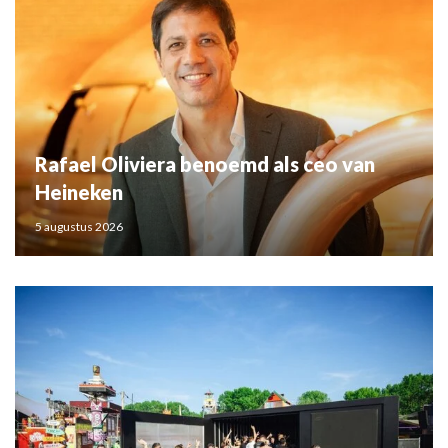
Rafael Oliviera benoemd als ceo van
Heineken
5 augustus 2026