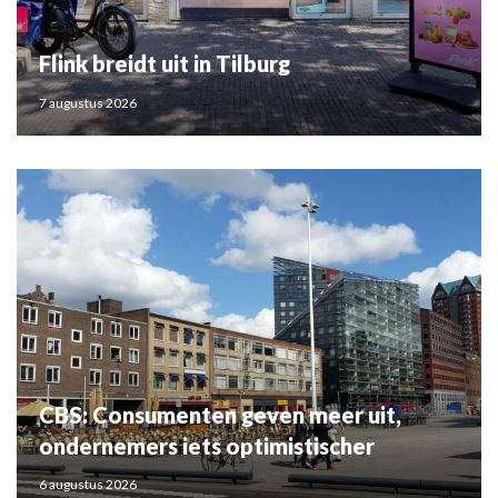
Flink breidt uit in Tilburg
7 augustus 2026
CBS: Consumenten geven meer uit,
ondernemers iets optimistischer
6 augustus 2026