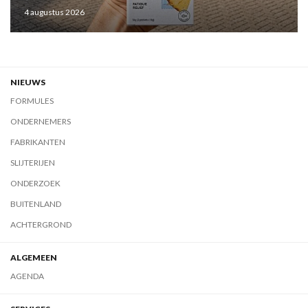
4 augustus 2026
NIEUWS
FORMULES
ONDERNEMERS
FABRIKANTEN
SLIJTERIJEN
ONDERZOEK
BUITENLAND
ACHTERGROND
ALGEMEEN
AGENDA