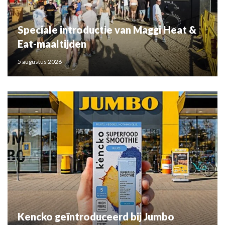
Speciale introductie van Maggi Heat &
Eat-maaltijden
5 augustus 2026
Kencko geïntroduceerd bij Jumbo