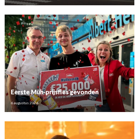
Eerste Müh-prijsfles gevonden
6 augustus 2026