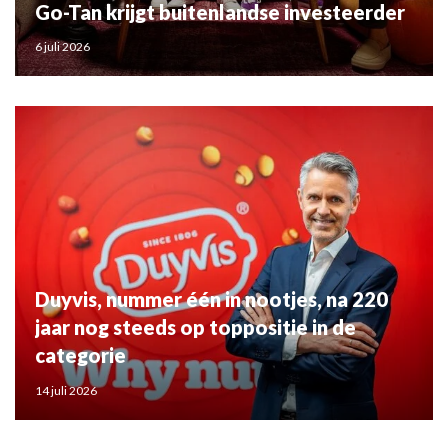
Go-Tan krijgt buitenlandse investeerder
6 juli 2026
Duyvis, nummer één in nootjes, na 220
jaar nog steeds op toppositie in de
categorie
14 juli 2026