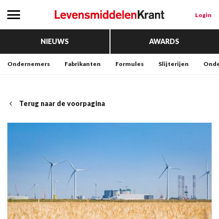
Login
NIEUWS
AWARDS
Ondernemers
Fabrikanten
Formules
Slijterijen
Onde
Terug naar de voorpagina