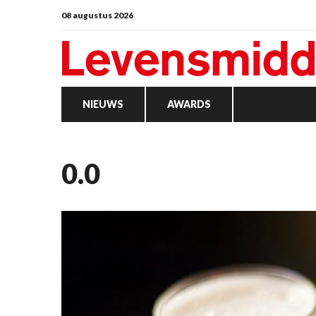
08 augustus 2026
NIEUWS
AWARDS
0.0