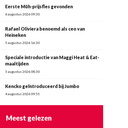
Eerste Müh-prijsfles gevonden
6 augustus 2026 09:30
Rafael Oliviera benoemd als ceo van
Heineken
5 augustus 2026 16:30
Speciale introductie van Maggi Heat & Eat-
maaltijden
5 augustus 2026 08:30
Kencko geïntroduceerd bij Jumbo
4 augustus 2026 09:55
Meest gelezen