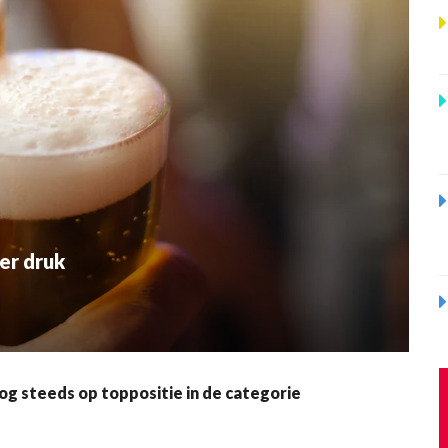
er druk
nog steeds op toppositie in de categorie