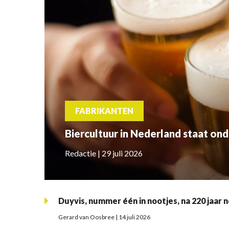
FABRIKANTEN
Biercultuur in Nederland staat ond
Redactie | 29 juli 2026
Duyvis, nummer één in nootjes, na 220 jaar 
Gerard van Oosbree | 14 juli 2026