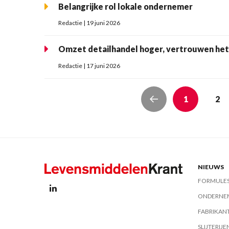
Belangrijke rol lokale ondernemer
Redactie | 19 juni 2026
Omzet detailhandel hoger, vertrouwen het
Redactie | 17 juni 2026
1
2
NIEUWS
FORMULE
ONDERNE
FABRIKAN
SLIJTERIJE