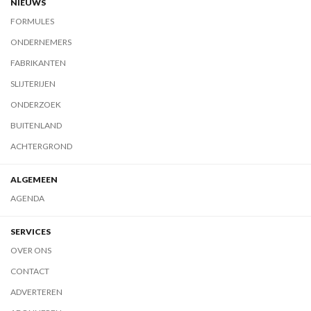
NIEUWS
FORMULES
ONDERNEMERS
FABRIKANTEN
SLIJTERIJEN
ONDERZOEK
BUITENLAND
ACHTERGROND
ALGEMEEN
AGENDA
SERVICES
OVER ONS
CONTACT
ADVERTEREN