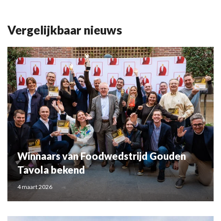
Vergelijkbaar nieuws
Winnaars van Foodwedstrijd Gouden
Tavola bekend
4 maart 2026