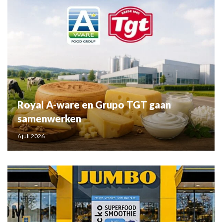
Royal A-ware en Grupo TGT gaan
samenwerken
6 juli 2026