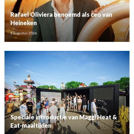
Rafael Oliviera benoemd als ceo van
Heineken
5 augustus 2026
Speciale introductie van Maggi Heat &
Eat-maaltijden