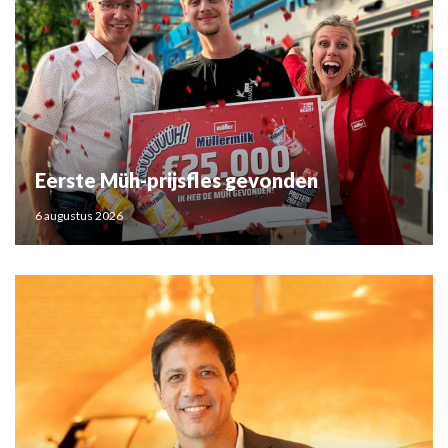
Eerste Müh-prijsfles gevonden
6 augustus 2026