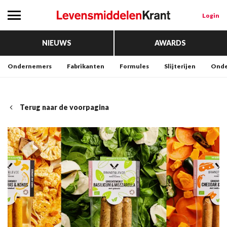
Login
NIEUWS
AWARDS
Ondernemers
Fabrikanten
Formules
Slijterijen
Onde
Terug naar de voorpagina