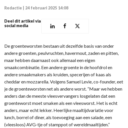
Redactie
|
24 februari 2025 14:08
Deel dit artikel via
social media
De groenteworsten bestaan uit dezelfde basis van onder
andere groenten, peulvruchten, havermout, zaden en pitten,
maar hebben daarnaast ook allemaal een eigen
smaakcombinatie. Een andere groente in de hoofdrol en
andere smaakmakers als kruiden, specerijen of kaas als
cheddar en mozzarella. Volgens Samuel Levie, co-founder, eet
je de groenteworsten net als andere worst. “Maar we hebben
anders dan de meeste vleesvervangers losgelaten dat een
groenteworst moet smaken als een vleesworst. Het is echt
anders, maar echt lekker. Heerlijke maaltijdvariatie voor
lunch, borrel of diner, als toevoeging aan een salade, een
(vleesloos) AVG-tje of stamppot of wereldmaaltijden.”