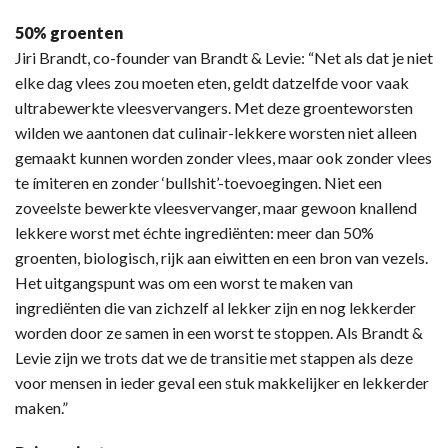
50% groenten
Jiri Brandt, co-founder van Brandt & Levie: “Net als dat je niet
elke dag vlees zou moeten eten, geldt datzelfde voor vaak
ultrabewerkte vleesvervangers. Met deze groenteworsten
wilden we aantonen dat culinair-lekkere worsten niet alleen
gemaakt kunnen worden zonder vlees, maar ook zonder vlees
te ímiteren en zonder ‘bullshit’-toevoegingen. Niet een
zoveelste bewerkte vleesvervanger, maar gewoon knallend
lekkere worst met échte ingrediënten: meer dan 50%
groenten, biologisch, rijk aan eiwitten en een bron van vezels.
Het uitgangspunt was om een worst te maken van
ingrediënten die van zichzelf al lekker zijn en nog lekkerder
worden door ze samen in een worst te stoppen. Als Brandt &
Levie zijn we trots dat we de transitie met stappen als deze
voor mensen in ieder geval een stuk makkelijker en lekkerder
maken.”