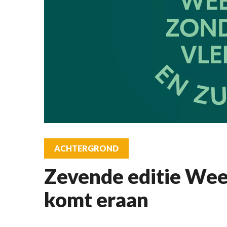
ACHTERGROND
Zevende editie Wee
komt eraan