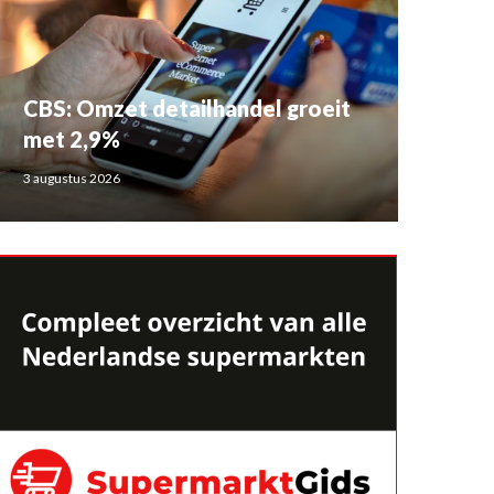
CBS: Omzet detailhandel groeit
met 2,9%
3 augustus 2026