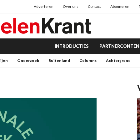
Adverteren
Over ons
Contact
Abonneren
INTRODUCTIES
PARTNERCONTEN
rijen
Onderzoek
Buitenland
Columns
Achtergrond