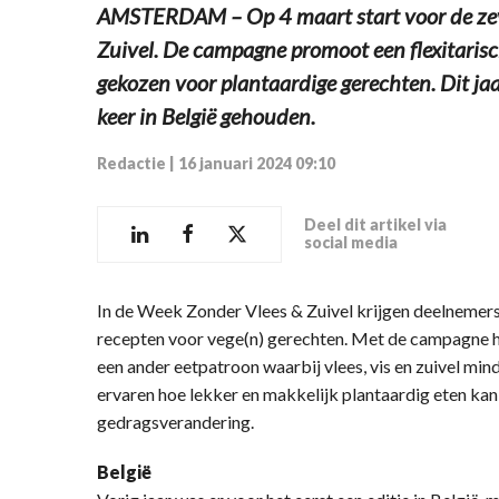
AMSTERDAM – Op 4 maart start voor de zev
Zuivel. De campagne promoot een flexitaris
gekozen voor plantaardige gerechten. Dit j
keer in België gehouden.
Redactie
|
16 januari 2024 09:10
Deel dit artikel via
social media
In de Week Zonder Vlees & Zuivel krijgen deelnemers 
recepten voor vege(n) gerechten. Met de campagne ho
een ander eetpatroon waarbij vlees, vis en zuivel mi
ervaren hoe lekker en makkelijk plantaardig eten kan zi
gedragsverandering.
België