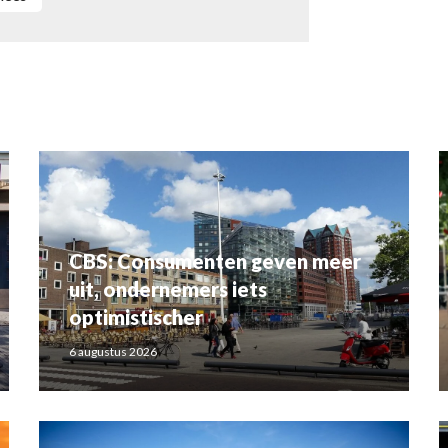
CBS: Consumenten geven meer
uit, ondernemers iets
optimistischer
6 augustus 2026