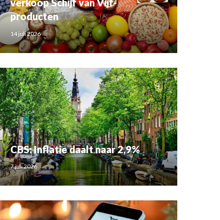
verkoop Schijf van Vijf-
producten
14 juli 2026
CBS: Inflatie daalt naar 2,9%
7 juli 2026