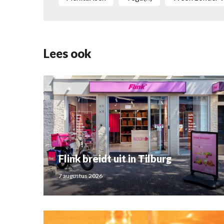
Lees ook
Flink breidt uit in Tilburg
7 augustus 2026