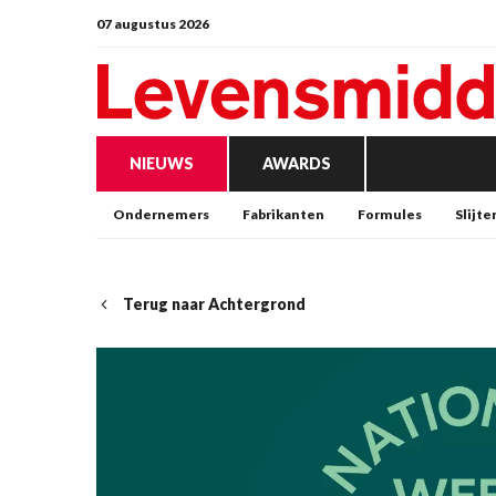
07 augustus 2026
NIEUWS
AWARDS
Ondernemers
Fabrikanten
Formules
Slijte
Terug naar Achtergrond