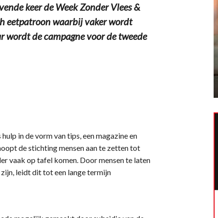
ende keer de Week Zonder Vlees &
ch eetpatroon waarbij vaker wordt
aar wordt de campagne voor de tweede
hulp in de vorm van tips, een magazine en
opt de stichting mensen aan te zetten tot
nder vaak op tafel komen. Door mensen te laten
jn, leidt dit tot een lange termijn