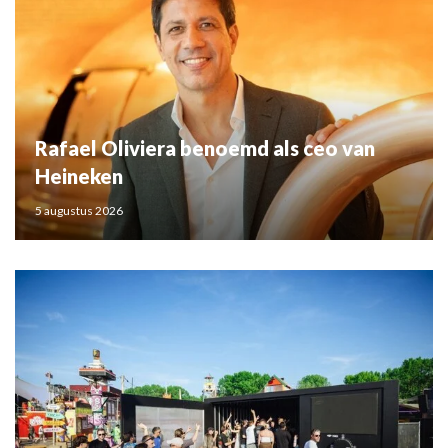
Rafael Oliviera benoemd als ceo van
Heineken
5 augustus 2026