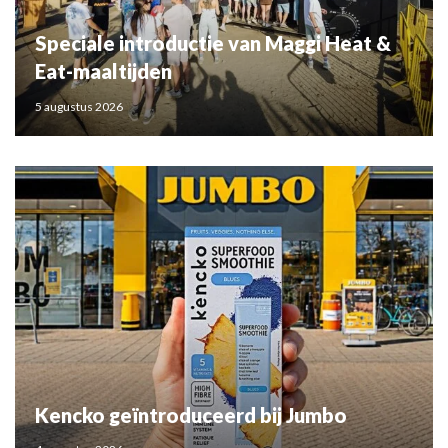
Speciale introductie van Maggi Heat &
Eat-maaltijden
5 augustus 2026
Kencko geïntroduceerd bij Jumbo