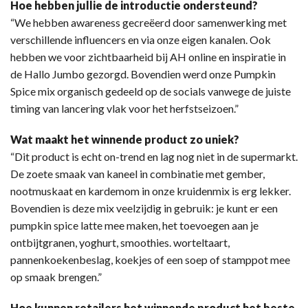
Hoe hebben jullie de introductie ondersteund?
“We hebben awareness gecreëerd door samenwerking met
verschillende influencers en via onze eigen kanalen. Ook
hebben we voor zichtbaarheid bij AH online en inspiratie in
de Hallo Jumbo gezorgd. Bovendien werd onze Pumpkin
Spice mix organisch gedeeld op de socials vanwege de juiste
timing van lancering vlak voor het herfstseizoen.”
Wat maakt het winnende product zo uniek?
“Dit product is echt on-trend en lag nog niet in de supermarkt.
De zoete smaak van kaneel in combinatie met gember,
nootmuskaat en kardemom in onze kruidenmix is erg lekker.
Bovendien is deze mix veelzijdig in gebruik: je kunt er een
pumpkin spice latte mee maken, het toevoegen aan je
ontbijtgranen, yoghurt, smoothies. worteltaart,
pannenkoekenbeslag, koekjes of een soep of stamppot mee
op smaak brengen.”
Hoe kunnen retailers het winnende product het beste