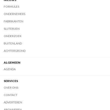
FORMULES
ONDERNEMERS
FABRIKANTEN
SLIJTERIJEN
ONDERZOEK
BUITENLAND
ACHTERGROND
ALGEMEEN
AGENDA
SERVICES
OVER ONS
CONTACT
ADVERTEREN
ABONNEREN