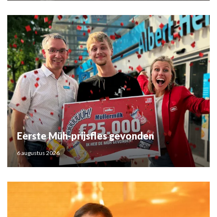
Eerste Müh-prijsfles gevonden
6 augustus 2026