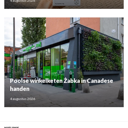
4 augustus 2026
Poolse winkelketen Żabka in Canadese
handen
4 augustus 2026
NIEUWS