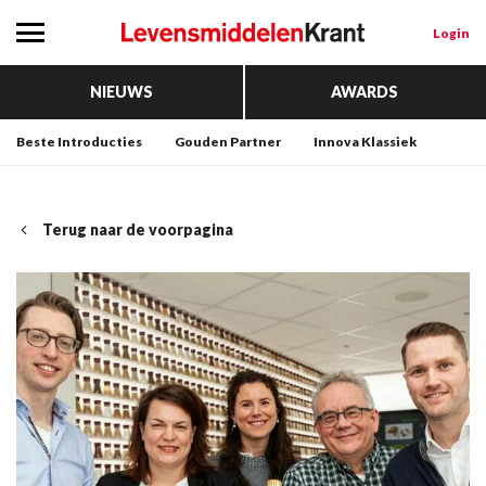
Login
NIEUWS
AWARDS
Beste Introducties
Gouden Partner
Innova Klassiek
Terug naar de voorpagina