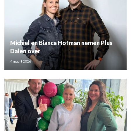
Michiel en Bianca Hofman nemen Plus
Dalen over
4 maart 2026