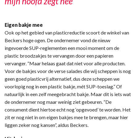
mijn hoofd zegt nee"
Eigen bakje mee
Ook op het gebied van plasticreductie scoort de winkel van
Beckers hoge ogen. De ondernemer vond de nieuw
ingevoerde SUP-reglementen een mooi moment om de
plastic broodzakjes te vervangen door een papieren
vervanger. “Maar helaas gaat dat niet voor alle producten.
Voor de bakjes voor de verse salades die wij scheppen is nog
geen goed plasticvrij alternatief, dus deze scheppen we
voorlopig nog in een plastic bakje, mét SUP-toeslag.” Of
natuurlijk in een zelf meegebracht bakje. Maar dit is iets wat
de ondernemer nog maar weinig ziet gebeuren. “De
consument dient hiertoe echt nog ‘opgevoed’ te worden. Het
zit er nog niet in om eigen bakjes mee te brengen, maar hier
liggen zeker nog kansen”, aldus Beckers.