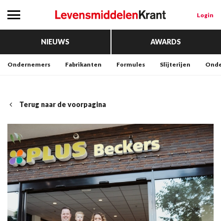
Login
NIEUWS
AWARDS
Ondernemers
Fabrikanten
Formules
Slijterijen
Onde
Terug naar de voorpagina