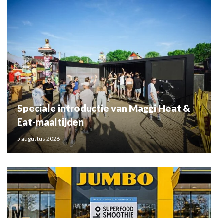
Speciale introductie van Maggi Heat &
Eat-maaltijden
5 augustus 2026