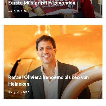
Eerste Müh-prijsfles gevonden
6 augustus 2026
Rafael Oliviera benoemd als ceo van
Heineken
5 augustus 2026