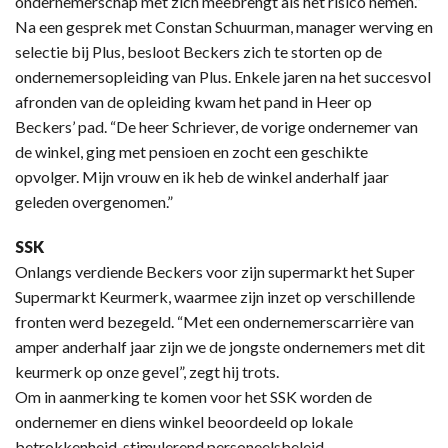
ondernemerschap met zich meebrengt als het risico nemen.”
Na een gesprek met Constan Schuurman, manager werving en
selectie bij Plus, besloot Beckers zich te storten op de
ondernemersopleiding van Plus. Enkele jaren na het succesvol
afronden van de opleiding kwam het pand in Heer op
Beckers’ pad. “De heer Schriever, de vorige ondernemer van
de winkel, ging met pensioen en zocht een geschikte
opvolger. Mijn vrouw en ik heb de winkel anderhalf jaar
geleden overgenomen.”
SSK
Onlangs verdiende Beckers voor zijn supermarkt het Super
Supermarkt Keurmerk, waarmee zijn inzet op verschillende
fronten werd bezegeld. “Met een ondernemerscarrière van
amper anderhalf jaar zijn we de jongste ondernemers met dit
keurmerk op onze gevel”, zegt hij trots.
Om in aanmerking te komen voor het SSK worden de
ondernemer en diens winkel beoordeeld op lokale
betrokkenheid, stimulerend personeelsbeleid,