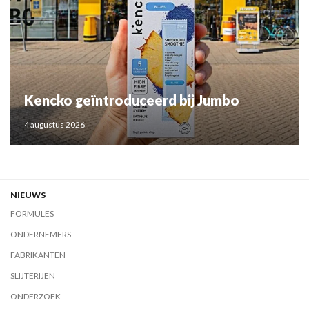
Kencko geïntroduceerd bij Jumbo
4 augustus 2026
NIEUWS
FORMULES
ONDERNEMERS
FABRIKANTEN
SLIJTERIJEN
ONDERZOEK