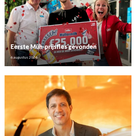
Eerste Müh-prijsfles gevonden
6 augustus 2026