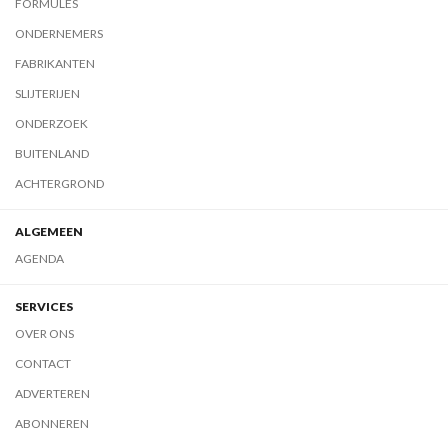
FORMULES
ONDERNEMERS
FABRIKANTEN
SLIJTERIJEN
ONDERZOEK
BUITENLAND
ACHTERGROND
ALGEMEEN
AGENDA
SERVICES
OVER ONS
CONTACT
ADVERTEREN
ABONNEREN