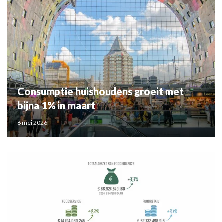
Consumptie huishoudens groeit met
bijna 1% in maart
6 mei 2026