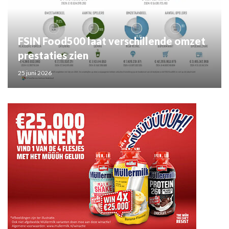
FSIN Food500 laat verschillende omzet
prestaties zien
25 juni 2026