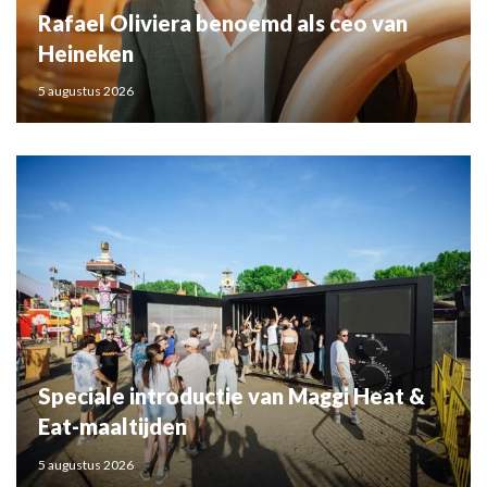
Rafael Oliviera benoemd als ceo van
Heineken
5 augustus 2026
Speciale introductie van Maggi Heat &
Eat-maaltijden
5 augustus 2026