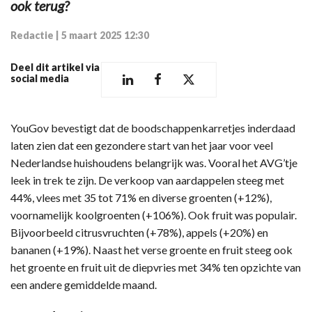
ook terug?
Redactie
|
5 maart 2025 12:30
Deel dit artikel via
social media
YouGov bevestigt dat de boodschappenkarretjes inderdaad
laten zien dat een gezondere start van het jaar voor veel
Nederlandse huishoudens belangrijk was. Vooral het AVG’tje
leek in trek te zijn. De verkoop van aardappelen steeg met
44%, vlees met 35 tot 71% en diverse groenten (+12%),
voornamelijk koolgroenten (+106%). Ook fruit was populair.
Bijvoorbeeld citrusvruchten (+78%), appels (+20%) en
bananen (+19%). Naast het verse groente en fruit steeg ook
het groente en fruit uit de diepvries met 34% ten opzichte van
een andere gemiddelde maand.