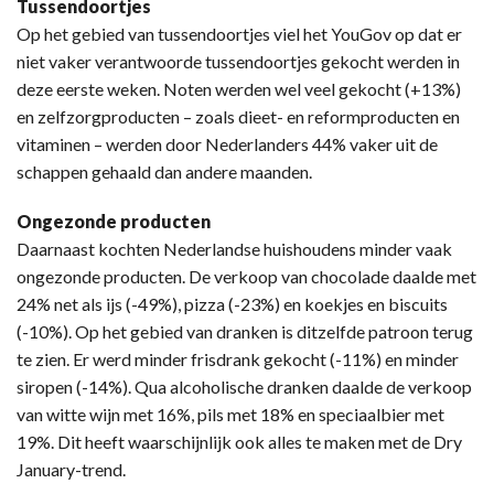
Tussendoortjes
Op het gebied van tussendoortjes viel het YouGov op dat er
niet vaker verantwoorde tussendoortjes gekocht werden in
deze eerste weken. Noten werden wel veel gekocht (+13%)
en zelfzorgproducten – zoals dieet- en reformproducten en
vitaminen – werden door Nederlanders 44% vaker uit de
schappen gehaald dan andere maanden.
Ongezonde producten
Daarnaast kochten Nederlandse huishoudens minder vaak
ongezonde producten. De verkoop van chocolade daalde met
24% net als ijs (-49%), pizza (-23%) en koekjes en biscuits
(-10%). Op het gebied van dranken is ditzelfde patroon terug
te zien. Er werd minder frisdrank gekocht (-11%) en minder
siropen (-14%). Qua alcoholische dranken daalde de verkoop
van witte wijn met 16%, pils met 18% en speciaalbier met
19%. Dit heeft waarschijnlijk ook alles te maken met de Dry
January-trend.