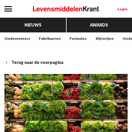
Login
NIEUWS
AWARDS
Ondernemers
Fabrikanten
Formules
Slijterijen
Onde
Terug naar de voorpagina