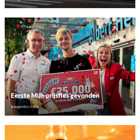
Eerste Müh-prijsfles gevonden
6 augustus 2026