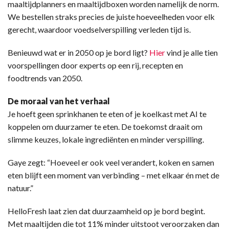
maaltijdplanners en maaltijdboxen worden namelijk de norm.
We bestellen straks precies de juiste hoeveelheden voor elk
gerecht, waardoor voedselverspilling verleden tijd is.
Benieuwd wat er in 2050 op je bord ligt?
Hier
vind je alle tien
voorspellingen door experts op een rij, recepten en
foodtrends van 2050.
De moraal van het verhaal
Je hoeft geen sprinkhanen te eten of je koelkast met AI te
koppelen om duurzamer te eten. De toekomst draait om
slimme keuzes, lokale ingrediënten en minder verspilling.
Gaye zegt: “Hoeveel er ook veel verandert, koken en samen
eten blijft een moment van verbinding – met elkaar én met de
natuur.”
HelloFresh laat zien dat duurzaamheid op je bord begint.
Met maaltijden die tot 11% minder uitstoot veroorzaken dan