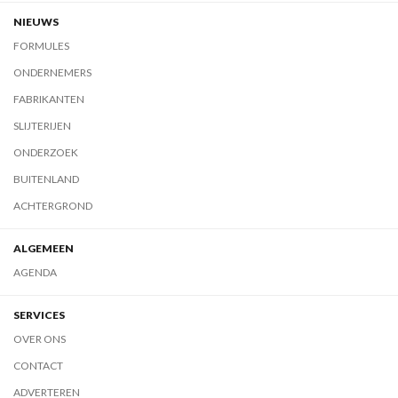
NIEUWS
FORMULES
ONDERNEMERS
FABRIKANTEN
SLIJTERIJEN
ONDERZOEK
BUITENLAND
ACHTERGROND
ALGEMEEN
AGENDA
SERVICES
OVER ONS
CONTACT
ADVERTEREN