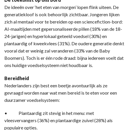
De ideeën over ‘het eten van morgen’ lopen flink uiteen. De
generatiekloof is ook behoorlijk zichtbaar. Jongeren lijken
zich al mentaal voor te bereiden op een sciencefiction-bord:
AI-maaltijden met gepersonaliseerde pillen (18% van de 18-
24-jarigen) en hyperlokaal geteeld voedsel (30%) en
plantaardig of kweekvlees (31%). De oudere generatie denkt
vooral dat er weinig zal veranderen (33% van de Baby
Boomers). Toch is er één rode draad: bijna iedereen voelt dat
ons huidige voedselsysteem niet houdbaar is.
Bereidheid
Nederlanders zijn best een beetje avontuurlijk als ze
gevraagd worden naar wat men bereid is te eten voor een
duurzamer voedselsysteem:
• Plantaardig zit stevig in het menu: met
vleesvervangers (36%) en plantaardige zuivel (28%) als
populaire opties.