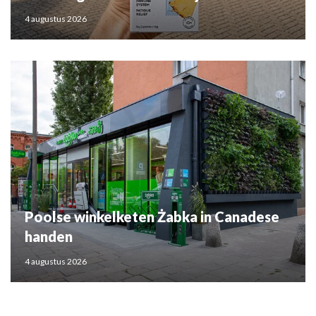
4 augustus 2026
Poolse winkelketen Żabka in Canadese
handen
4 augustus 2026