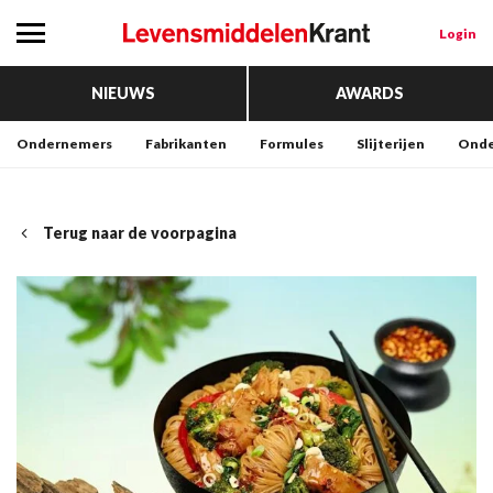
Login
NIEUWS
AWARDS
Ondernemers
Fabrikanten
Formules
Slijterijen
Onde
Terug naar de voorpagina