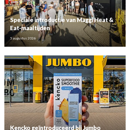
Speciale introductie van Maggi Heat &
Eat-maaltijden
5 augustus 2026
Kencko geïntroduceerd bij Jumbo