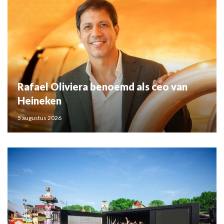
Rafael Oliviera benoemd als ceo van
Heineken
5 augustus 2026