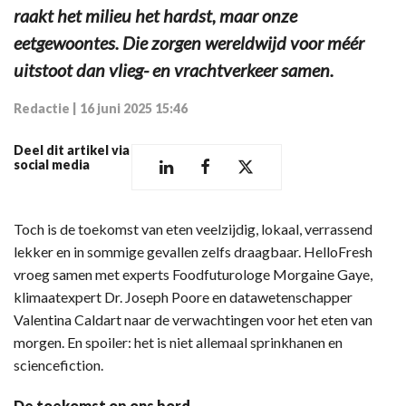
raakt het milieu het hardst, maar onze
eetgewoontes. Die zorgen wereldwijd voor méér
uitstoot dan vlieg- en vrachtverkeer samen.
Redactie
|
16 juni 2025 15:46
Deel dit artikel via
social media
Toch is de toekomst van eten veelzijdig, lokaal, verrassend
lekker en in sommige gevallen zelfs draagbaar. HelloFresh
vroeg samen met experts Foodfuturologe Morgaine Gaye,
klimaatexpert Dr. Joseph Poore en datawetenschapper
Valentina Caldart naar de verwachtingen voor het eten van
morgen. En spoiler: het is niet allemaal sprinkhanen en
sciencefiction.
De toekomst op ons bord