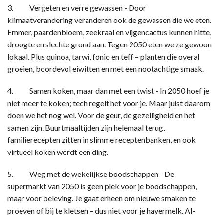
3. Vergeten en verre gewassen - Door
klimaatverandering veranderen ook de gewassen die we eten.
Emmer, paardenbloem, zeekraal en vijgencactus kunnen hitte,
droogte en slechte grond aan. Tegen 2050 eten we ze gewoon
lokaal. Plus quinoa, tarwi, fonio en teff – planten die overal
groeien, boordevol eiwitten en met een nootachtige smaak.
4. Samen koken, maar dan met een twist - In 2050 hoef je
niet meer te koken; tech regelt het voor je. Maar juist daarom
doen we het nog wel. Voor de geur, de gezelligheid en het
samen zijn. Buurtmaaltijden zijn helemaal terug,
familierecepten zitten in slimme receptenbanken, en ook
virtueel koken wordt een ding.
5. Weg met de wekelijkse boodschappen - De
supermarkt van 2050 is geen plek voor je boodschappen,
maar voor beleving. Je gaat erheen om nieuwe smaken te
proeven of bij te kletsen – dus niet voor je havermelk. AI-