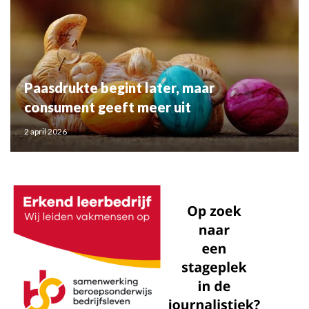
Paasdrukte begint later, maar
consument geeft meer uit
2 april 2026