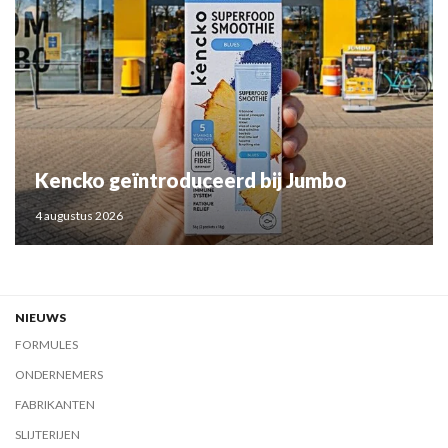
Kencko geïntroduceerd bij Jumbo
4 augustus 2026
NIEUWS
FORMULES
ONDERNEMERS
FABRIKANTEN
SLIJTERIJEN