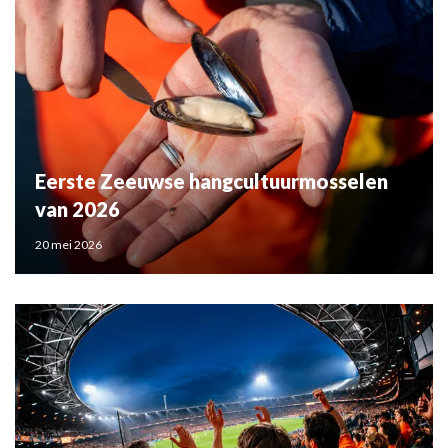
Eerste Zeeuwse hangcultuurmosselen
van 2026
20 mei 2026