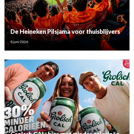
De Heineken Pilsjama voor thuisblijvers
8 juni 2026