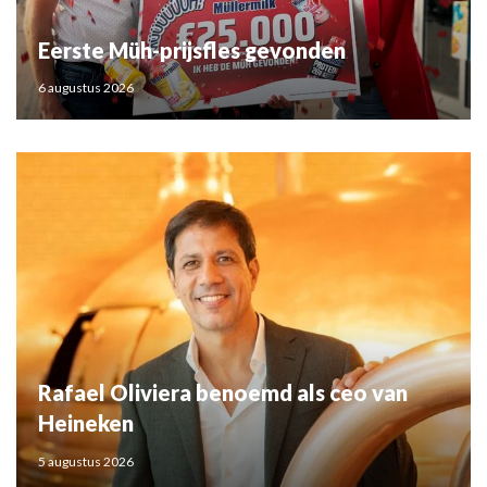
Eerste Müh-prijsfles gevonden
6 augustus 2026
Rafael Oliviera benoemd als ceo van
Heineken
5 augustus 2026