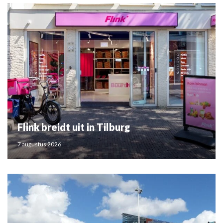
Flink breidt uit in Tilburg
7 augustus 2026